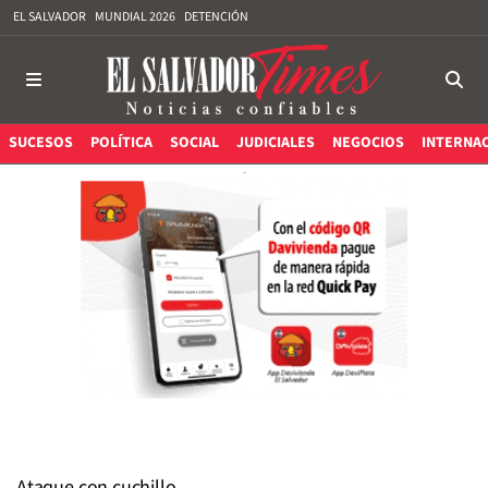
EL SALVADOR
MUNDIAL 2026
DETENCIÓN
SUCESOS
POLÍTICA
SOCIAL
JUDICIALES
NEGOCIOS
INTERNA
Ataque con cuchillo