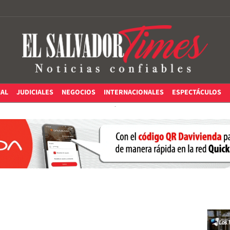
IAL
JUDICIALES
NEGOCIOS
INTERNACIONALES
ESPECTÁCULOS