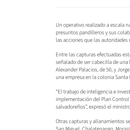
Un operativo realizado a escala n
presuntos pandilleros y sus cola
las acciones que las autoridades r
Entre las capturas efectuadas est
señalado de ser cabecilla de una
Alexander Palacios, de 50, y Jorg
una empresa en la colonia Santa
“El trabajo de inteligencia e inve
implementación del Plan Control T
salvadoreños”, expresó el ministro
Otras capturas y allanamientos s
San Miguel, Chalatenango, Morazá