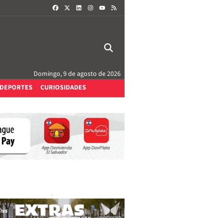
FACEBOOK
X
LINKEDIN
INSTAGRAM
RSS
YOUTUBE
Domingo, 9 de agosto de 2026
DEPORTES
CURIOSIDADES