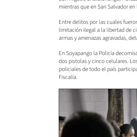
mientras que en San Salvador en
Entre delitos por las cuales fuer
limitación ilegal a la libertad de c
armas y amenazas agravadas, deta
En Soyapango la Policía decomisó
dos pistolas y cinco celulares. L
policiales de todo el país partici
Fiscalía.