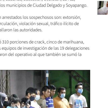
 los municipios de Ciudad Delgado y Soyapango.
on arrestados los sospechosos son: extorsión,
irculación, violación sexual, tráfico ilícito de
llaron las autoridades.
 310 porciones de crack, cinco de marihuana,
os equipos de investigación de las 19 delegaciones
paron del operativo al que también se sumó la