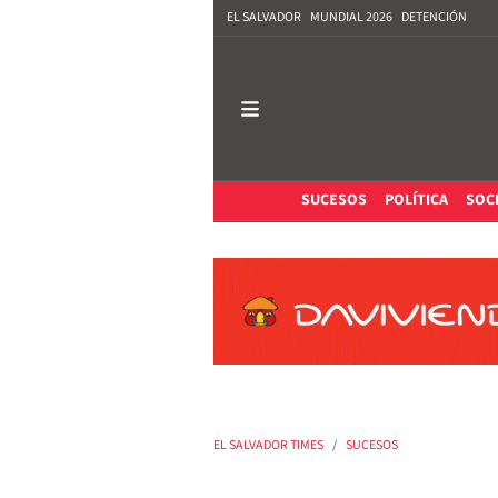
EL SALVADOR
MUNDIAL 2026
DETENCIÓN
SUCESOS
POLÍTICA
SOC
EL SALVADOR TIMES
SUCESOS