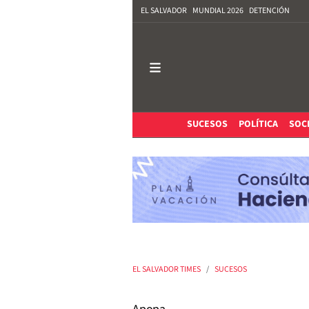
EL SALVADOR
MUNDIAL 2026
DETENCIÓN
SUCESOS
POLÍTICA
SOC
EL SALVADOR TIMES
SUCESOS