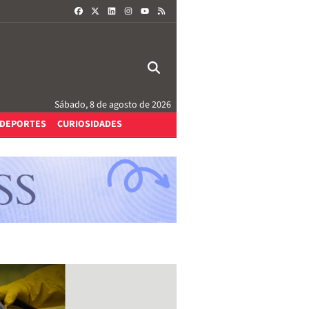
FACEBOOK
X
LINKEDIN
INSTAGRAM
RSS
YOUTUBE
Sábado, 8 de agosto de 2026
DEPORTES
CURIOSIDADES