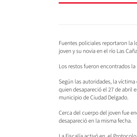
Fuentes policiales reportaron la
joven y su novia en el río Las Ca
Los restos fueron encontrados la t
Según las autoridades, la víctima
quien desapareció el 27 de abril e
municipio de Ciudad Delgado.
Cerca del cuerpo del joven fue e
desapareció en la misma fecha.
La Fiscalía activó en el Protocol