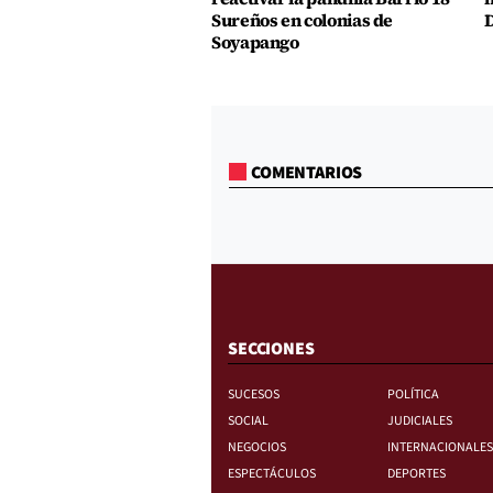
Sureños en colonias de
D
Soyapango
COMENTARIOS
SECCIONES
SUCESOS
POLÍTICA
SOCIAL
JUDICIALES
NEGOCIOS
INTERNACIONALES
ESPECTÁCULOS
DEPORTES