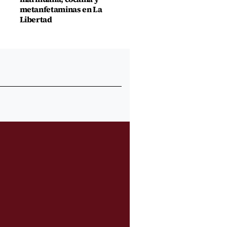
metanfetaminas en La
Libertad