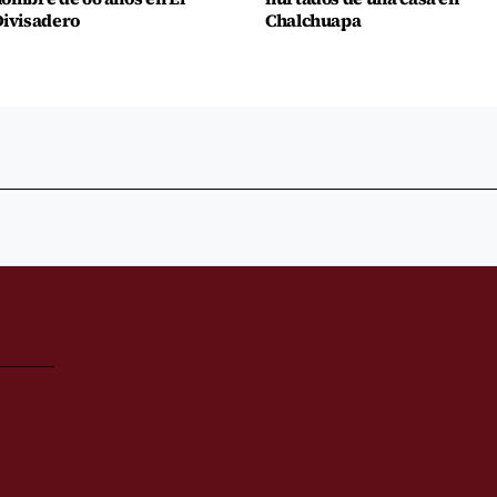
ivisadero
Chalchuapa