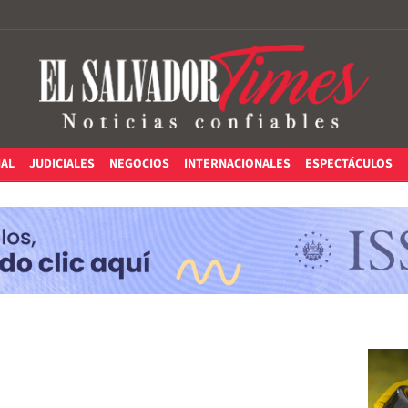
IAL
JUDICIALES
NEGOCIOS
INTERNACIONALES
ESPECTÁCULOS