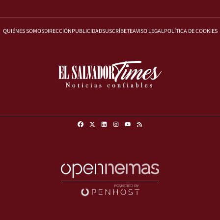
QUIÉNES SOMOS
DIRECCIÓN
PUBLICIDAD
SUSCRÍBETE
AVISO LEGAL
POLÍTICA DE COOKIES
Facebook
X
Linkedin
Instagram
RSS
Youtube