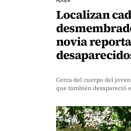
Apopa
Localizan ca
desmembrados
novia report
desaparecido
Cerca del cuerpo del joven
que también desapareció e