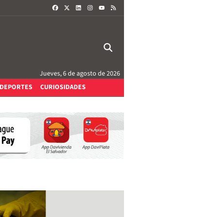
FACEBOOK
X
LINKEDIN
INSTAGRAM
RSS
YOUTUBE
Jueves, 6 de agosto de 2026
DEPORTES
CURIOSIDADES