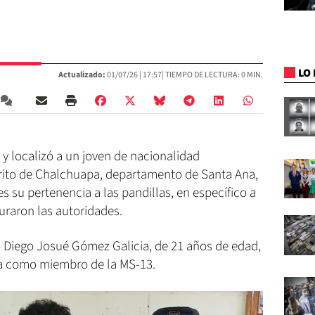
LO 
Actualizado:
01/07/26 |
17:57
| TIEMPO DE LECTURA: 0 MIN.
ó y localizó a un joven de nacionalidad
trito de Chalchuapa, departamento de Santa Ana,
s su pertenencia a las pandillas, en específico a
uraron las autoridades.
o Diego Josué Gómez Galicia, de 21 años de edad,
cía como miembro de la MS-13.