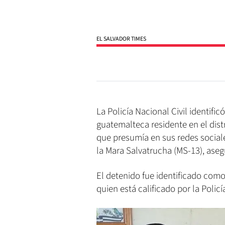
EL SALVADOR TIMES
La Policía Nacional Civil identific
guatemalteca residente en el dis
que presumía en sus redes sociale
la Mara Salvatrucha (MS-13), aseg
El detenido fue identificado com
quien está calificado por la Poli