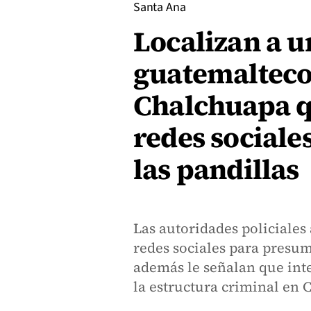
Santa Ana
Localizan a u
guatemalteco
Chalchuapa q
redes sociale
las pandillas
Las autoridades policiales 
redes sociales para presum
además le señalan que inte
la estructura criminal en 