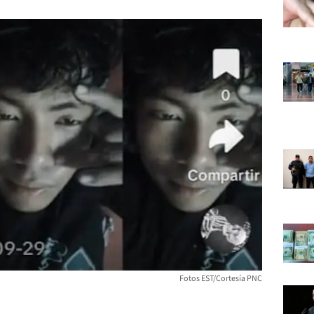
Fotos EST/Cortesía PNC