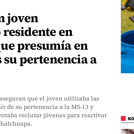
n joven
 residente en
ue presumía en
s su pertenencia a
aseguran que el joven utilizaba las
ir de su pertenencia a la MS-13 y
ntaba reclutar jóvenes para reactivar
NO
Chalchuapa.