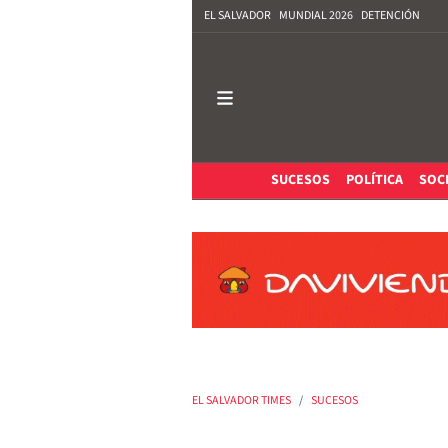
EL SALVADOR
MUNDIAL 2026
DETENCIÓN
SUCESOS
POLÍTICA
SOC
EL SALVADOR TIMES
SUCESOS