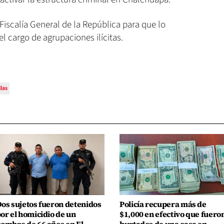
Fiscalía General de la República para que lo
el cargo de agrupaciones ilícitas.
las
os sujetos fueron detenidos
Policía recupera más de
or el homicidio de un
$1,000 en efectivo que fuero