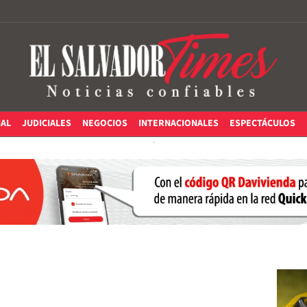
IAL
JUDICIALES
NEGOCIOS
INTERNACIONALES
ESPECTÁCULOS