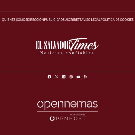
QUIÉNES SOMOS
DIRECCIÓN
PUBLICIDAD
SUSCRÍBETE
AVISO LEGAL
POLÍTICA DE COOKIES
Facebook
X
Linkedin
Instagram
RSS
Youtube