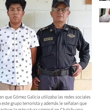
an que Gómez Galicia utilizaba las redes sociales
 este grupo terrorista y además le señalan que
eactivar la estructura criminal en Chalchuapa.