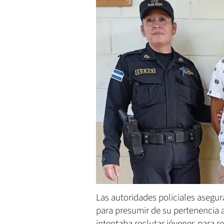
Las autoridades policiales asegur
para presumir de su pertenencia a
intentaba reclutar jóvenes para r