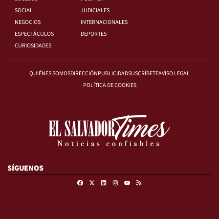
SOCIAL
JUDICIALES
NEGOCIOS
INTERNACIONALES
ESPECTÁCULOS
DEPORTES
CURIOSIDADES
QUIÉNES SOMOS
DIRECCIÓN
PUBLICIDAD
SUSCRÍBETE
AVISO LEGAL
POLÍTICA DE COOKIES
SÍGUENOS
Facebook
X
Linkedin
Instagram
RSS
Youtube