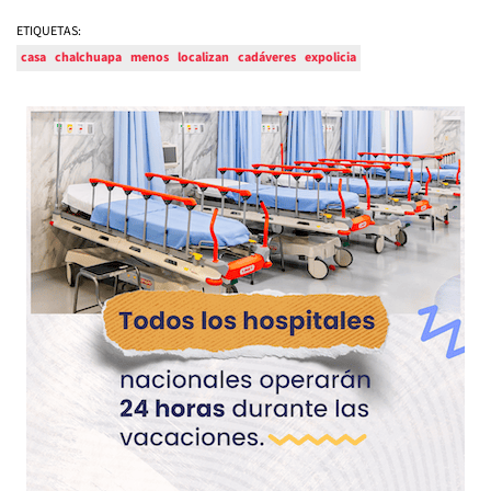
ETIQUETAS:
casa
chalchuapa
menos
localizan
cadáveres
expolicia