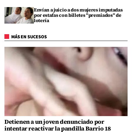
Envían a juicio a dos mujeres imputadas
por estafas con billetes "premiados" de
lotería
MÁS EN SUCESOS
Detienen a un joven denunciado por
intentar reactivar la pandilla Barrio 18