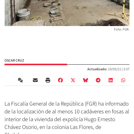
Foto: FGR.
OSCAR CRUZ
Actualizado:
19/05/21 |
3:37
La Fiscalía General de la República (FGR) ha informado
de la localización de al menos 10 cadáveres en fosas al
interior de la vivienda del expolicía Hugo Ernesto
Chávez Osorio, en la colonia Las Flores, de