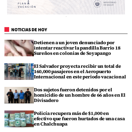
NOTICIAS DE HOY
Detienen a un joven denunciado por
intentar reactivar la pandilla Barrio 18
Sureños en colonias de Soyapango
El Salvador proyecta recibir un total de
160,000 pasajeros en el Aeropuerto
Internacional en este periodo vacacional
Dos sujetos fueron detenidos por el
homicidio de un hombre de 66 años en El
Divisadero
Policía recupera más de $1,000 en
efectivo que fueron hurtados de una casa
en Chalchuapa