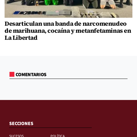
Desarticulan una banda de narcomenudeo
de marihuana, cocaína y metanfetaminas en
La Libertad
COMENTARIOS
SECCIONES
SUCESOS
POLÍTICA