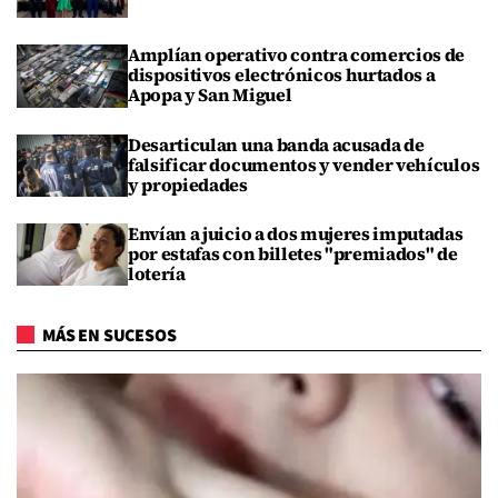
Amplían operativo contra comercios de
dispositivos electrónicos hurtados a
Apopa y San Miguel
Desarticulan una banda acusada de
falsificar documentos y vender vehículos
y propiedades
Envían a juicio a dos mujeres imputadas
por estafas con billetes "premiados" de
lotería
MÁS EN SUCESOS