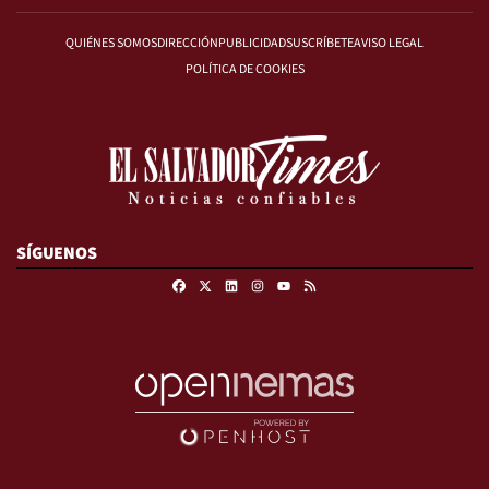
QUIÉNES SOMOS
DIRECCIÓN
PUBLICIDAD
SUSCRÍBETE
AVISO LEGAL
POLÍTICA DE COOKIES
SÍGUENOS
Facebook
X
Linkedin
Instagram
RSS
Youtube