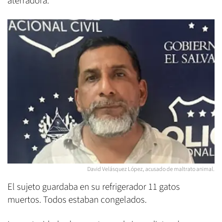
aterradora.
David Velásquez López, acusado de maltrato animal.
El sujeto guardaba en su refrigerador 11 gatos
muertos. Todos estaban congelados.