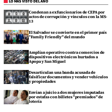
LO MÁS VISTO DEL AÑO
Condenan a exfuncionarios de CEPA por
actos de corrupción y vínculos con la MS-
13
El Salvador se convierte en el primer país
"Family Friendly" del mundo
Amplían operativo contra comercios de
dispositivos electrónicos hurtados a
Apopa y San Miguel
Desarticulan una banda acusada de
falsificar documentos y vender vehículos
y propiedades
Envían a juicio a dos mujeres imputadas
por estafas con billetes "premiados" de
lotería