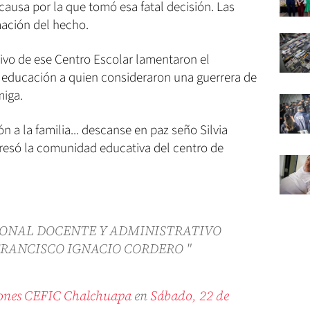
causa por la que tomó esa fatal decisión. Las
ación del hecho.
tivo de ese Centro Escolar lamentaron el
n educación a quien consideraron una guerrera de
miga.
ón a la familia... descanse en paz seño Silvia
resó la comunidad educativa del centro de
SONAL DOCENTE Y ADMINISTRATIVO
FRANCISCO IGNACIO CORDERO "
ones CEFIC Chalchuapa
en
Sábado, 22 de