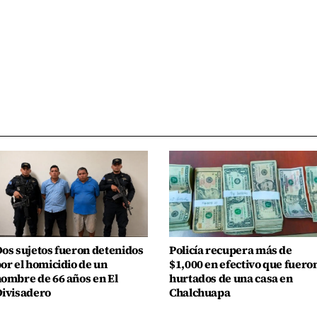
os sujetos fueron detenidos
Policía recupera más de
or el homicidio de un
$1,000 en efectivo que fuero
ombre de 66 años en El
hurtados de una casa en
ivisadero
Chalchuapa