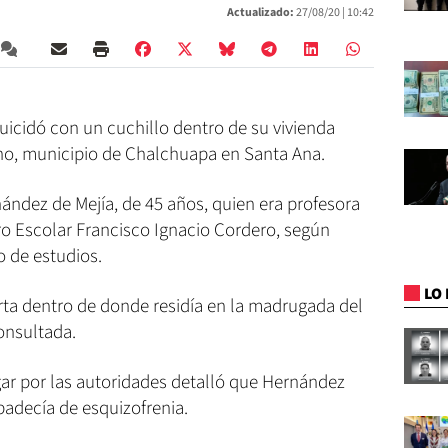
Actualizado:
27/08/20 |
10:42
uicidó con un cuchillo dentro de su vivienda
no, municipio de Chalchuapa en Santa Ana.
nández de Mejía, de 45 años, quien era profesora
ro Escolar Francisco Ignacio Cordero, según
 de estudios.
LO 
ta dentro de donde residía en la madrugada del
consultada.
gar por las autoridades detalló que Hernández
padecía de esquizofrenia.