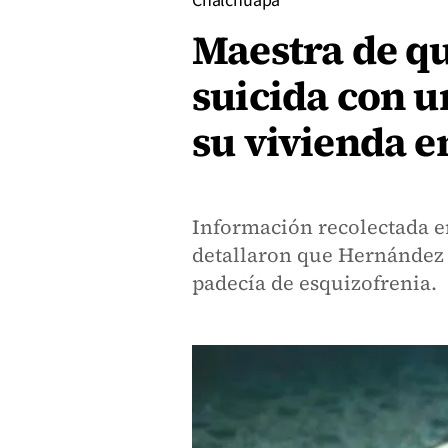
Chalchuapa
Maestra de qu
suicida con u
su vivienda e
Información recolectada en
detallaron que Hernández 
padecía de esquizofrenia.