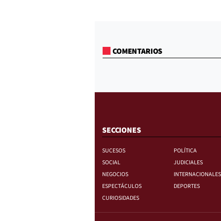
COMENTARIOS
SECCIONES
SUCESOS
POLÍTICA
SOCIAL
JUDICIALES
NEGOCIOS
INTERNACIONALES
ESPECTÁCULOS
DEPORTES
CURIOSIDADES