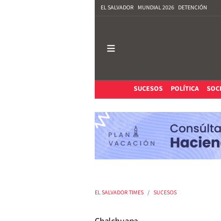
EL SALVADOR
MUNDIAL 2026
DETENCIÓN
SUCESOS
POLÍTICA
SOC
EL SALVADOR TIMES
SUCESOS