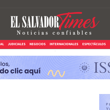
IAL
JUDICIALES
NEGOCIOS
INTERNACIONALES
ESPECTÁCULOS