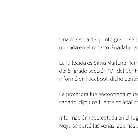
Una maestra de quinto grado se s
ubicada en el reparto Guadalupa
La fallecida es Silvia Marlene Her
del 5° grado sección "D" del Cent
informó en Facebook dicho centro
La profesora fue encontrada muer
sábado, dijo una fuente policial 
Información recolectada en el lu
Mejía se cortó las venas; además 