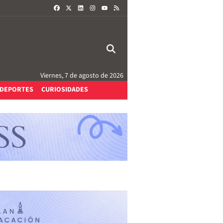
FACEBOOK
X
LINKEDIN
INSTAGRAM
RSS
YOUTUBE
Viernes, 7 de agosto de 2026
DEPORTES
CURIOSIDADES