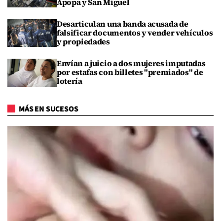
Apopa y San Miguel
Desarticulan una banda acusada de
falsificar documentos y vender vehículos
y propiedades
Envían a juicio a dos mujeres imputadas
por estafas con billetes "premiados" de
lotería
MÁS EN SUCESOS