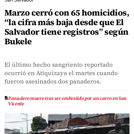
Marzo cerró con 65 homicidios,
“la cifra más baja desde que El
Salvador tiene registros” según
Bukele
El último hecho sangriento reportado
ocurrió en Atiquizaya el martes cuando
fueron asesinados dos panaderos.
Panadero muere tras ser embestido por un carro en San
Vicente