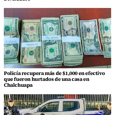
Policía recupera más de $1,000 en efectivo
que fueron hurtados de una casa en
Chalchuapa