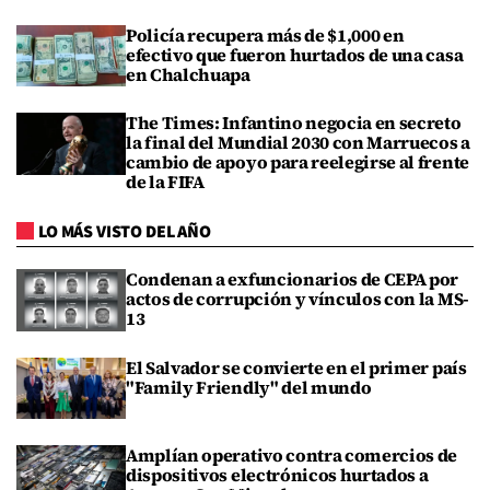
Policía recupera más de $1,000 en
efectivo que fueron hurtados de una casa
en Chalchuapa
The Times: Infantino negocia en secreto
la final del Mundial 2030 con Marruecos a
cambio de apoyo para reelegirse al frente
de la FIFA
LO MÁS VISTO DEL AÑO
Condenan a exfuncionarios de CEPA por
actos de corrupción y vínculos con la MS-
13
El Salvador se convierte en el primer país
"Family Friendly" del mundo
Amplían operativo contra comercios de
dispositivos electrónicos hurtados a