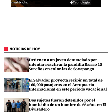
NOTICIAS DE HOY
Detienen a un joven denunciado por
intentar reactivar la pandilla Barrio 18
Sureños en colonias de Soyapango
El Salvador proyecta recibir un total de
160,000 pasajeros en el Aeropuerto
Internacional en este periodo vacacional
Dos sujetos fueron detenidos por el
homicidio de un hombre de 66 años en El
Divisadero