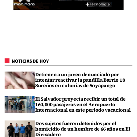
NOTICIAS DE HOY
Detienen a un joven denunciado por
intentar reactivar la pandilla Barrio 18
Sureños en colonias de Soyapango
El Salvador proyecta recibir un total de
160,000 pasajeros en el Aeropuerto
Internacional en este periodo vacacional
Dos sujetos fueron detenidos por el
homicidio de un hombre de 66 años en El
Divisadero