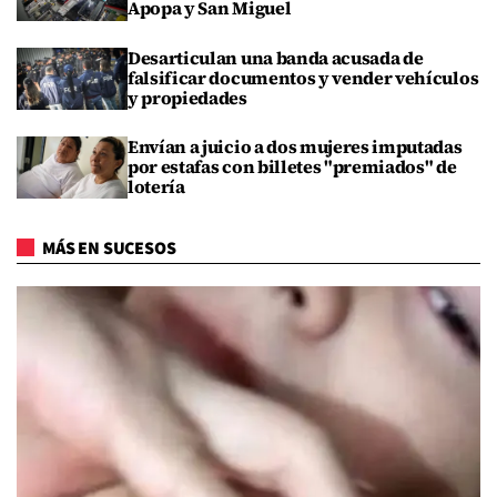
Apopa y San Miguel
Desarticulan una banda acusada de
falsificar documentos y vender vehículos
y propiedades
Envían a juicio a dos mujeres imputadas
por estafas con billetes "premiados" de
lotería
MÁS EN SUCESOS