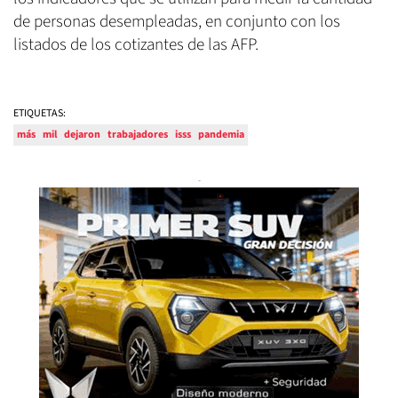
de personas desempleadas, en conjunto con los
listados de los cotizantes de las AFP.
ETIQUETAS:
más
mil
dejaron
trabajadores
isss
pandemia