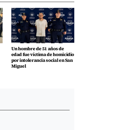
Un hombre de 51 años de
edad fue víctima de homicidio
por intolerancia social en San
Miguel