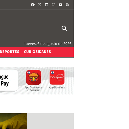
FACEBOOK
X
LINKEDIN
INSTAGRAM
RSS
YOUTUBE
Jueves, 6 de agosto de 2026
DEPORTES
CURIOSIDADES