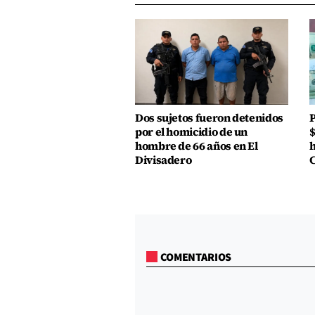
Dos sujetos fueron detenidos
P
por el homicidio de un
$
hombre de 66 años en El
h
Divisadero
COMENTARIOS