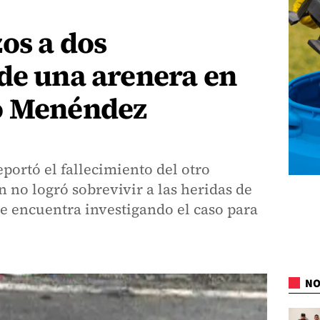
os a dos
de una arenera en
o Menéndez
eportó el fallecimiento del otro
n no logró sobrevivir a las heridas de
e encuentra investigando el caso para
NO