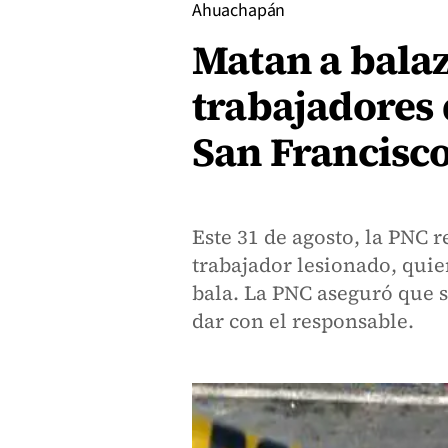
Ahuachapán
Matan a balaz
trabajadores 
San Francisc
Este 31 de agosto, la PNC r
trabajador lesionado, quie
bala. La PNC aseguró que s
dar con el responsable.