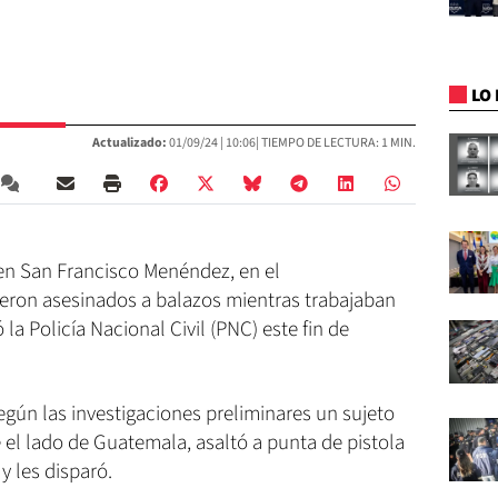
LO 
Actualizado:
01/09/24 |
10:06
| TIEMPO DE LECTURA: 1 MIN.
en San Francisco Menéndez, en el
ron asesinados a balazos mientras trabajaban
la Policía Nacional Civil (PNC) este fin de
gún las investigaciones preliminares un sujeto
 el lado de Guatemala, asaltó a punta de pistola
y les disparó.