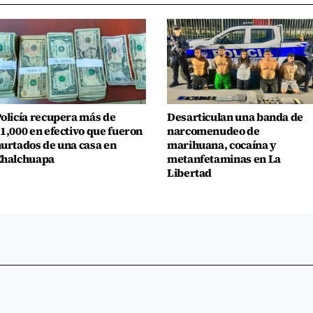
olicía recupera más de
Desarticulan una banda de
1,000 en efectivo que fueron
narcomenudeo de
urtados de una casa en
marihuana, cocaína y
Chalchuapa
metanfetaminas en La
Libertad