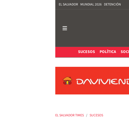
EL SALVADOR
MUNDIAL 2026
DETENCIÓN
SUCESOS
POLÍTICA
SOC
EL SALVADOR TIMES
SUCESOS