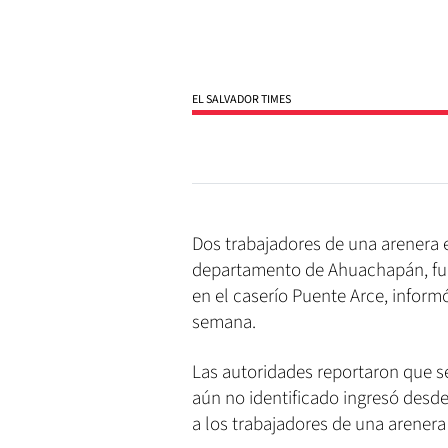
EL SALVADOR TIMES
Dos trabajadores de una arenera 
departamento de Ahuachapán, fue
en el caserío Puente Arce, informó 
semana.
Las autoridades reportaron que se
aún no identificado ingresó desde
a los trabajadores de una arenera 