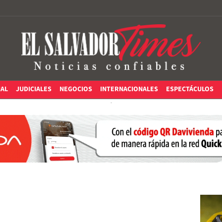
IAL
JUDICIALES
NEGOCIOS
INTERNACIONALES
ESPECTÁCULOS