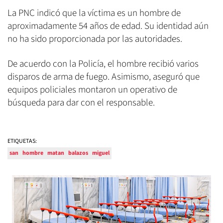
La PNC indicó que la víctima es un hombre de
aproximadamente 54 años de edad. Su identidad aún
no ha sido proporcionada por las autoridades.
De acuerdo con la Policía, el hombre recibió varios
disparos de arma de fuego. Asimismo, aseguró que
equipos policiales montaron un operativo de
búsqueda para dar con el responsable.
ETIQUETAS:
san
hombre
matan
balazos
miguel