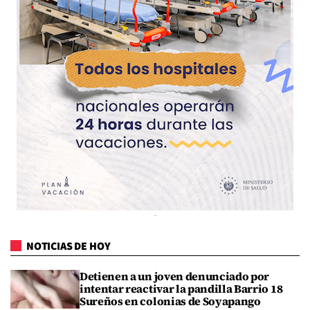
NOTICIAS DE HOY
Detienen a un joven denunciado por
intentar reactivar la pandilla Barrio 18
Sureños en colonias de Soyapango