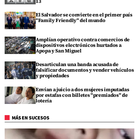
13
El Salvador se convierte en el primer país
"Family Friendly" del mundo
Amplían operativo contra comercios de
dispositivos electrónicos hurtados a
Apopa y San Miguel
Desarticulan una banda acusada de
falsificar documentos y vender vehículos
y propiedades
Envían a juicio a dos mujeres imputadas
por estafas con billetes "premiados" de
lotería
MÁS EN SUCESOS