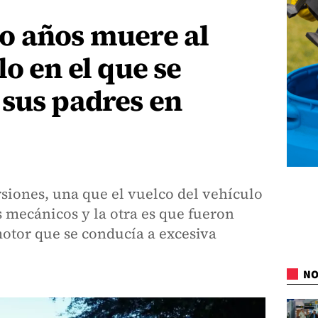
o años muere al
o en el que se
 sus padres en
siones, una que el vuelco del vehículo
s mecánicos y la otra es que fueron
otor que se conducía a excesiva
NO