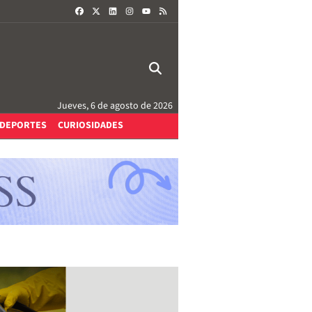
FACEBOOK
X
LINKEDIN
INSTAGRAM
RSS
YOUTUBE
Jueves, 6 de agosto de 2026
DEPORTES
CURIOSIDADES