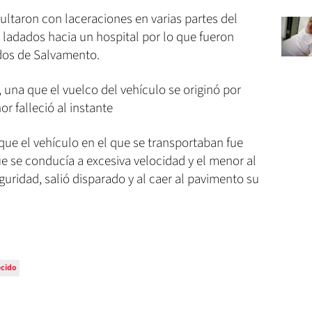
ltaron con laceraciones en varias partes del
s ladados hacia un hospital por lo que fueron
dos de Salvamento.
 una que el vuelco del vehículo se originó por
r falleció al instante
 que el vehículo en el que se transportaban fue
 se conducía a excesiva velocidad y el menor al
guridad, salió disparado y al caer al pavimento su
ecido