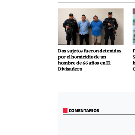
Dos sujetos fueron detenidos
P
por el homicidio de un
$
hombre de 66 años en El
h
Divisadero
COMENTARIOS