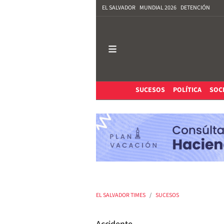
EL SALVADOR
MUNDIAL 2026
DETENCIÓN
SUCESOS
POLÍTICA
SOC
EL SALVADOR TIMES
SUCESOS