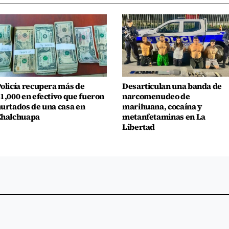
olicía recupera más de
Desarticulan una banda de
1,000 en efectivo que fueron
narcomenudeo de
urtados de una casa en
marihuana, cocaína y
Chalchuapa
metanfetaminas en La
Libertad