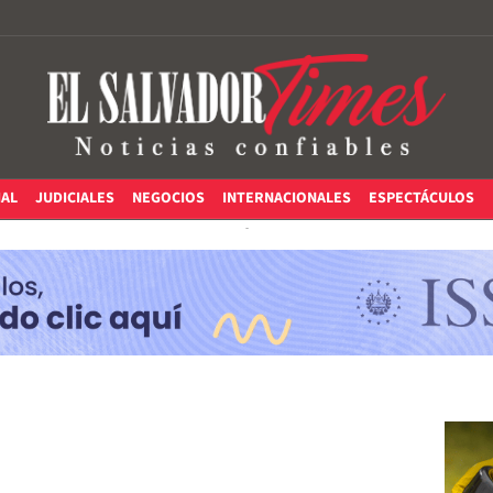
IAL
JUDICIALES
NEGOCIOS
INTERNACIONALES
ESPECTÁCULOS