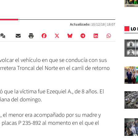
Actualizado:
10/12/18 |
18:07
LO 
olcar el vehículo en que se conducía con sus
rretera Troncal del Norte en el carril de retorno
ue la víctima fue Ezequiel A., de 8 años. El
añana del domingo.
o, el menor era acompañado por su madre y
o placas P 235-892 al momento en el que el