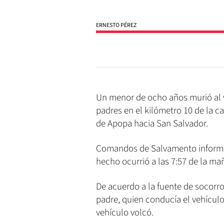
ERNESTO PÉREZ
Un menor de ocho años murió al v
padres en el kilómetro 10 de la ca
de Apopa hacia San Salvador.
Comandos de Salvamento informó q
hecho ocurrió a las 7:57 de la m
De acuerdo a la fuente de socorr
padre, quien conducía el vehícul
vehículo volcó.