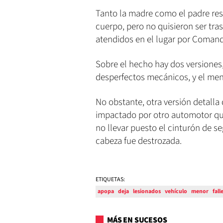
Tanto la madre como el padre resu
cuerpo, pero no quisieron ser tra
atendidos en el lugar por Coman
Sobre el hecho hay dos versiones,
desperfectos mecánicos, y el meno
No obstante, otra versión detalla
impactado por otro automotor que
no llevar puesto el cinturón de se
cabeza fue destrozada.
ETIQUETAS:
apopa
deja
lesionados
vehículo
menor
fall
MÁS EN SUCESOS