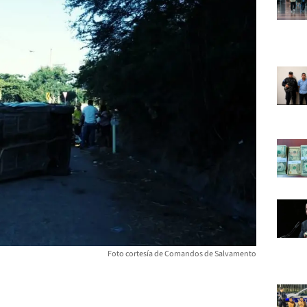
Foto cortesía de Comandos de Salvamento