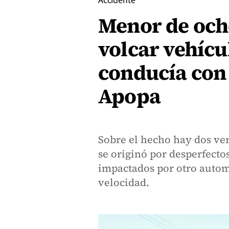
Accidente
Menor de och
volcar vehícul
conducía con
Apopa
Sobre el hecho hay dos ver
se originó por desperfecto
impactados por otro autom
velocidad.