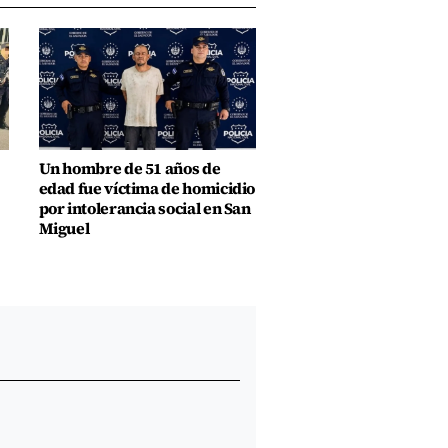
Un hombre de 51 años de
edad fue víctima de homicidio
por intolerancia social en San
Miguel