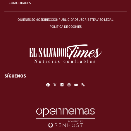
CURIOSIDADES
QUIÉNES SOMOS
DIRECCIÓN
PUBLICIDAD
SUSCRÍBETE
AVISO LEGAL
POLÍTICA DE COOKIES
SÍGUENOS
Facebook
X
Linkedin
Instagram
RSS
Youtube