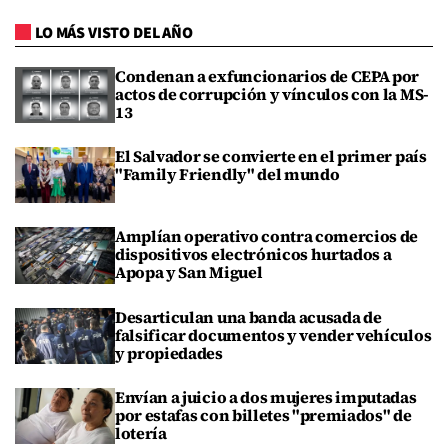
LO MÁS VISTO DEL AÑO
Condenan a exfuncionarios de CEPA por
actos de corrupción y vínculos con la MS-
13
El Salvador se convierte en el primer país
"Family Friendly" del mundo
Amplían operativo contra comercios de
dispositivos electrónicos hurtados a
Apopa y San Miguel
Desarticulan una banda acusada de
falsificar documentos y vender vehículos
y propiedades
Envían a juicio a dos mujeres imputadas
por estafas con billetes "premiados" de
lotería