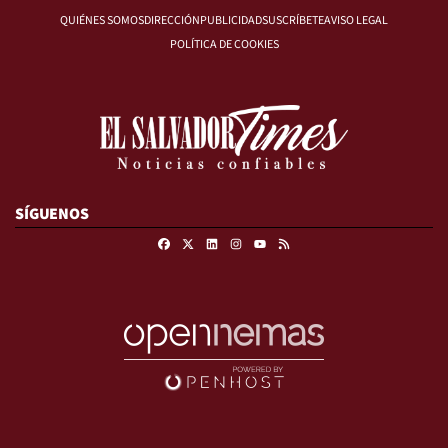
QUIÉNES SOMOS
DIRECCIÓN
PUBLICIDAD
SUSCRÍBETE
AVISO LEGAL
POLÍTICA DE COOKIES
SÍGUENOS
Facebook
X
Linkedin
Instagram
RSS
Youtube