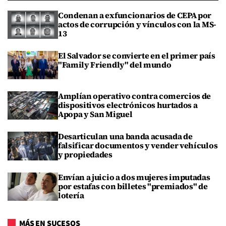
Condenan a exfuncionarios de CEPA por
actos de corrupción y vínculos con la MS-
13
El Salvador se convierte en el primer país
"Family Friendly" del mundo
Amplían operativo contra comercios de
dispositivos electrónicos hurtados a
Apopa y San Miguel
Desarticulan una banda acusada de
falsificar documentos y vender vehículos
y propiedades
Envían a juicio a dos mujeres imputadas
por estafas con billetes "premiados" de
lotería
MÁS EN SUCESOS