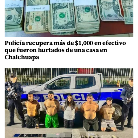
Policía recupera más de $1,000 en efectivo
que fueron hurtados de una casa en
Chalchuapa