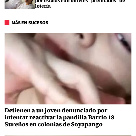
por estafas con billetes "premiados" de
lotería
MÁS EN SUCESOS
Detienen a un joven denunciado por
intentar reactivar la pandilla Barrio 18
Sureños en colonias de Soyapango