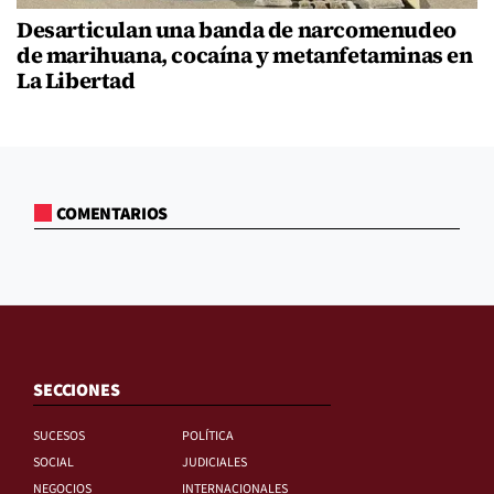
Desarticulan una banda de narcomenudeo
de marihuana, cocaína y metanfetaminas en
La Libertad
COMENTARIOS
SECCIONES
SUCESOS
POLÍTICA
SOCIAL
JUDICIALES
NEGOCIOS
INTERNACIONALES