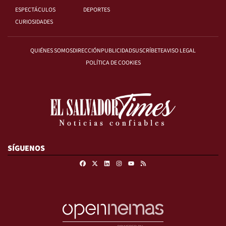
ESPECTÁCULOS
DEPORTES
CURIOSIDADES
QUIÉNES SOMOS
DIRECCIÓN
PUBLICIDAD
SUSCRÍBETE
AVISO LEGAL
POLÍTICA DE COOKIES
SÍGUENOS
Facebook
X
Linkedin
Instagram
RSS
Youtube