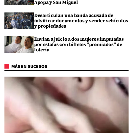
Apopa y San Miguel
Desarticulan una banda acusada de
falsificar documentos y vender vehículos
y propiedades
Envían a juicio a dos mujeres imputadas
por estafas con billetes "premiados" de
lotería
MÁS EN SUCESOS