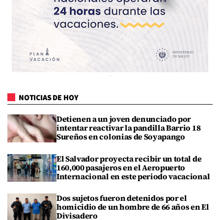
NOTICIAS DE HOY
Detienen a un joven denunciado por
intentar reactivar la pandilla Barrio 18
Sureños en colonias de Soyapango
El Salvador proyecta recibir un total de
160,000 pasajeros en el Aeropuerto
Internacional en este periodo vacacional
Dos sujetos fueron detenidos por el
homicidio de un hombre de 66 años en El
Divisadero