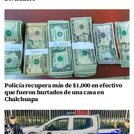
Policía recupera más de $1,000 en efectivo
que fueron hurtados de una casa en
Chalchuapa