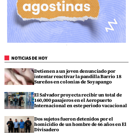
NOTICIAS DE HOY
Detienen a un joven denunciado por
intentar reactivar la pandilla Barrio 18
Sureños en colonias de Soyapango
El Salvador proyecta recibir un total de
160,000 pasajeros en el Aeropuerto
Internacional en este periodo vacacional
Dos sujetos fueron detenidos por el
homicidio de un hombre de 66 años en El
Divisadero