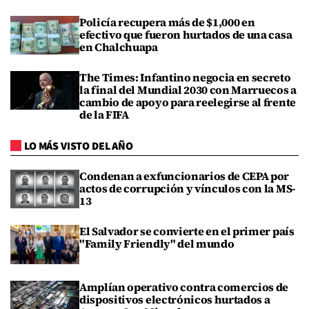
Policía recupera más de $1,000 en
efectivo que fueron hurtados de una casa
en Chalchuapa
The Times: Infantino negocia en secreto
la final del Mundial 2030 con Marruecos a
cambio de apoyo para reelegirse al frente
de la FIFA
LO MÁS VISTO DEL AÑO
Condenan a exfuncionarios de CEPA por
actos de corrupción y vínculos con la MS-
13
El Salvador se convierte en el primer país
"Family Friendly" del mundo
Amplían operativo contra comercios de
dispositivos electrónicos hurtados a