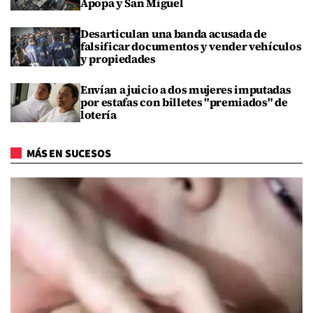
Apopa y San Miguel
Desarticulan una banda acusada de
falsificar documentos y vender vehículos
y propiedades
Envían a juicio a dos mujeres imputadas
por estafas con billetes "premiados" de
lotería
MÁS EN SUCESOS