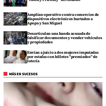
Amplían operativo contra comercios de
dispositivos electrónicos hurtados a
Apopa y San Miguel
Desarticulan una banda acusada de
falsificar documentos y vender vehículos
y propiedades
Envían a juicio a dos mujeres imputadas
por estafas con billetes "premiados" de
lotería
MÁS EN SUCESOS