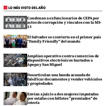
LO MÁS VISTO DEL AÑO
Condenan a exfuncionarios de CEPA por
actos de corrupción y vínculos con la MS-
13
El Salvador se convierte en el primer país
"Family Friendly" del mundo
Amplían operativo contra comercios de
dispositivos electrónicos hurtados a
Apopa y San Miguel
Desarticulan una banda acusada de
falsificar documentos y vender vehículos
y propiedades
Envían a juicio a dos mujeres imputadas
por estafas con billetes "premiados" de
lotería