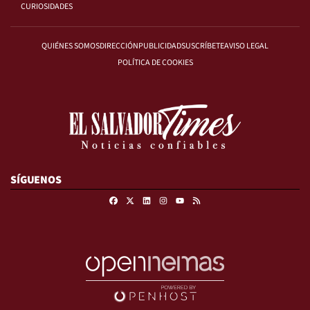
CURIOSIDADES
QUIÉNES SOMOS
DIRECCIÓN
PUBLICIDAD
SUSCRÍBETE
AVISO LEGAL
POLÍTICA DE COOKIES
SÍGUENOS
Facebook
X
Linkedin
Instagram
RSS
Youtube