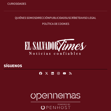
CURIOSIDADES
QUIÉNES SOMOS
DIRECCIÓN
PUBLICIDAD
SUSCRÍBETE
AVISO LEGAL
POLÍTICA DE COOKIES
SÍGUENOS
Facebook
X
Linkedin
Instagram
RSS
Youtube