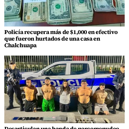
Policía recupera más de $1,000 en efectivo
que fueron hurtados de una casa en
Chalchuapa
Desarticulan una banda de narcomenudeo