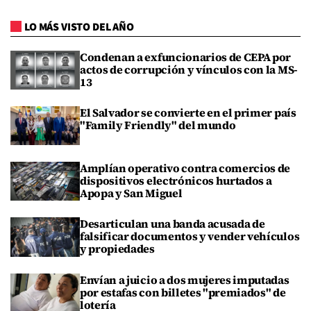
LO MÁS VISTO DEL AÑO
Condenan a exfuncionarios de CEPA por
actos de corrupción y vínculos con la MS-
13
El Salvador se convierte en el primer país
"Family Friendly" del mundo
Amplían operativo contra comercios de
dispositivos electrónicos hurtados a
Apopa y San Miguel
Desarticulan una banda acusada de
falsificar documentos y vender vehículos
y propiedades
Envían a juicio a dos mujeres imputadas
por estafas con billetes "premiados" de
lotería