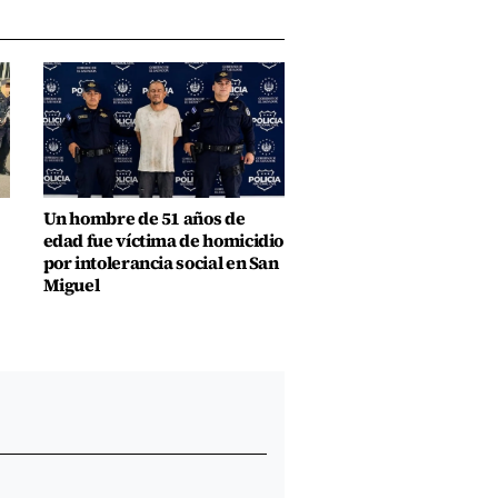
Un hombre de 51 años de
edad fue víctima de homicidio
por intolerancia social en San
Miguel