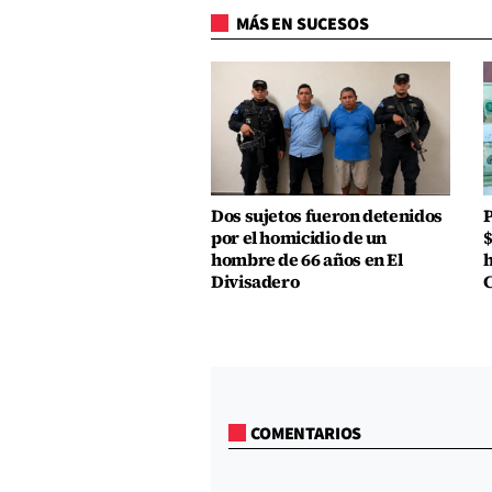
MÁS EN SUCESOS
Dos sujetos fueron detenidos
P
por el homicidio de un
$
hombre de 66 años en El
h
Divisadero
COMENTARIOS