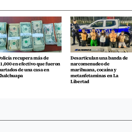
olicía recupera más de
Desarticulan una banda de
1,000 en efectivo que fueron
narcomenudeo de
urtados de una casa en
marihuana, cocaína y
Chalchuapa
metanfetaminas en La
Libertad