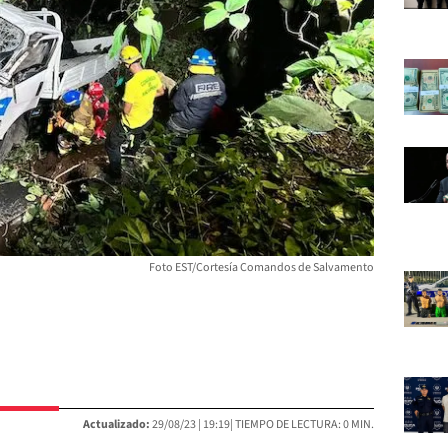
Foto EST/Cortesía Comandos de Salvamento
Actualizado:
29/08/23 |
19:19
| TIEMPO DE LECTURA: 0 MIN.