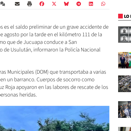
LO 
 es el saldo preliminar de un grave accidente de
e agosto por la tarde en el kilómetro 111 de la
ramo que de Jucuapa conduce a San
 de Usulután, informaron la Policía Nacional
ras Municipales (DOM) que transportaba a varias
ó en un barranco. Cuerpos de socorro como
 Roja apoyaron en las labores de rescate de los
personas heridas.