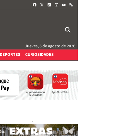
FACEBOOK
X
LINKEDIN
INSTAGRAM
RSS
YOUTUBE
Jueves, 6 de agosto de 2026
DEPORTES
CURIOSIDADES