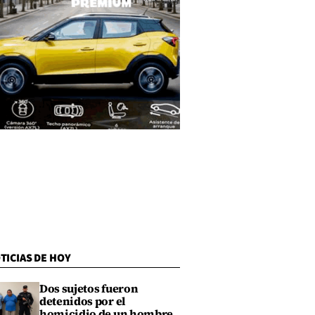
TICIAS DE HOY
Dos sujetos fueron
detenidos por el
homicidio de un hombre