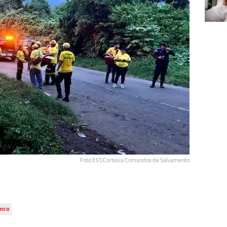
Foto EST/Cortesía Comandos de Salvamento
anco