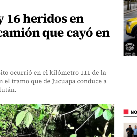
 16 heridos en
 camión que cayó en
ito ocurrió en el kilómetro 111 de la
n el tramo que de Jucuapa conduce a
lután.
NO