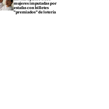
mujeres imputadas por
estafas con billetes
"premiados" de lotería