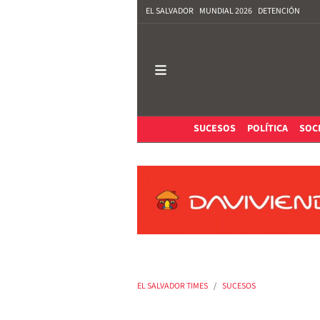
EL SALVADOR
MUNDIAL 2026
DETENCIÓN
SUCESOS
POLÍTICA
SOC
EL SALVADOR TIMES
SUCESOS