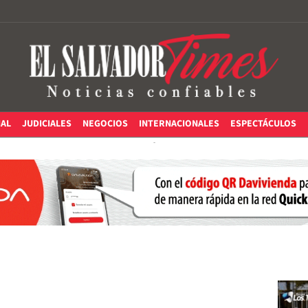
IAL
JUDICIALES
NEGOCIOS
INTERNACIONALES
ESPECTÁCULOS