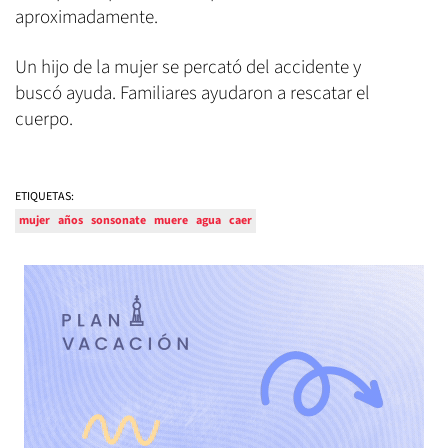
aproximadamente.
Un hijo de la mujer se percató del accidente y
buscó ayuda. Familiares ayudaron a rescatar el
cuerpo.
ETIQUETAS:
mujer
años
sonsonate
muere
agua
caer