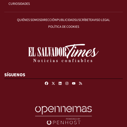
CURIOSIDADES
QUIÉNES SOMOS
DIRECCIÓN
PUBLICIDAD
SUSCRÍBETE
AVISO LEGAL
POLÍTICA DE COOKIES
SÍGUENOS
Facebook
X
Linkedin
Instagram
RSS
Youtube