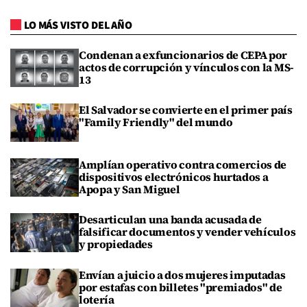
LO MÁS VISTO DEL AÑO
Condenan a exfuncionarios de CEPA por
actos de corrupción y vínculos con la MS-
13
El Salvador se convierte en el primer país
"Family Friendly" del mundo
Amplían operativo contra comercios de
dispositivos electrónicos hurtados a
Apopa y San Miguel
Desarticulan una banda acusada de
falsificar documentos y vender vehículos
y propiedades
Envían a juicio a dos mujeres imputadas
por estafas con billetes "premiados" de
lotería