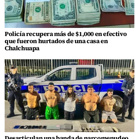
Policía recupera más de $1,000 en efectivo
que fueron hurtados de una casa en
Chalchuapa
Desarticulan una banda de narcomenudeo