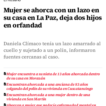
Mujer se ahorca con un lazo en
su casa en La Paz, deja dos hijos
en orfandad
Daniela Clímaco tenía un lazo amarrado al
cuello y sujetado a un polín, informaron
fuentes cercanas al caso.
Mujer encuentra a su nieta de 13 años ahorcada dentro
de su casa en Morazán
Encuentran ahorcada a una anciana de 83 años
colgando del polín de su vivienda en Cuscatancingo
Encuentran ahorcada a una mujer dentro de una
vivienda en San Martín
Ahorcan a mujer que padecía enfermedad mental en