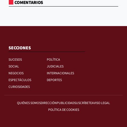
COMENTARIOS
SECCIONES
SUCESOS
POLÍTICA
SOCIAL
JUDICIALES
NEGOCIOS
INTERNACIONALES
ESPECTÁCULOS
DEPORTES
CURIOSIDADES
QUIÉNES SOMOS
DIRECCIÓN
PUBLICIDAD
SUSCRÍBETE
AVISO LEGAL
POLÍTICA DE COOKIES