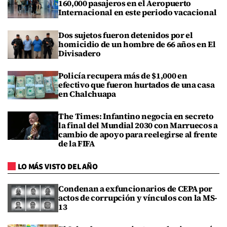
160,000 pasajeros en el Aeropuerto
Internacional en este periodo vacacional
Dos sujetos fueron detenidos por el
homicidio de un hombre de 66 años en El
Divisadero
Policía recupera más de $1,000 en
efectivo que fueron hurtados de una casa
en Chalchuapa
The Times: Infantino negocia en secreto
la final del Mundial 2030 con Marruecos a
cambio de apoyo para reelegirse al frente
de la FIFA
LO MÁS VISTO DEL AÑO
Condenan a exfuncionarios de CEPA por
actos de corrupción y vínculos con la MS-
13