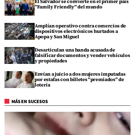
El Salvador se convierte en el primer país
"Family Friendly" del mundo
Amplían operativo contra comercios de
dispositivos electrónicos hurtados a
Apopa y San Miguel
Desarticulan una banda acusada de
falsificar documentos y vender vehículos
y propiedades
Envían a juicio a dos mujeres imputadas
por estafas con billetes "premiados" de
lotería
MÁS EN SUCESOS