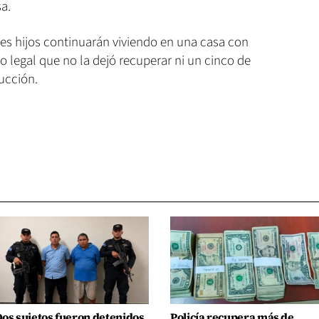
sa.
tres hijos continuarán viviendo en una casa con
o legal que no la dejó recuperar ni un cinco de
ucción.
os sujetos fueron detenidos
Policía recupera más de