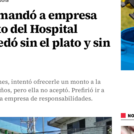
dora
emandó a empresa
o del Hospital
dó sin el plato y sin
es, intentó ofrecerle un monto a la
ños, pero ella no aceptó. Prefirió ir a
 la empresa de responsabilidades.
NO