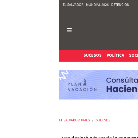
EL SALVADOR
MUNDIAL 2026
DETENCIÓN
SUCESOS
POLÍTICA
SOC
EL SALVADOR TIMES
SUCESOS