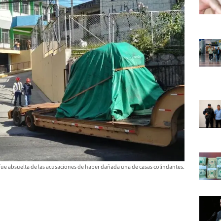
ue absuelta de las acusaciones de haber dañada una de casas colindantes.