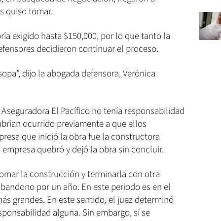
os quiso tomar.
a exigido hasta $150,000, por lo que tanto la
efensores decidieron continuar el proceso.
 sopa”, dijo la abogada defensora, Verónica
 Aseguradora El Pacífico no tenía responsabilidad
abrían ocurrido previamente a que ellos
presa que inició la obra fue la constructora
a empresa quebró y dejó la obra sin concluir.
tomar la construcción y terminarla con otra
abandono por un año. En este periodo es en el
ás grandes. En este sentido, el juez determinó
sponsabilidad alguna. Sin embargo, sí se