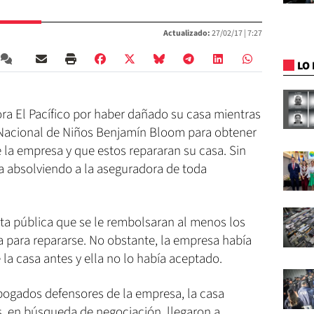
Actualizado:
27/02/17 |
7:27
LO 
a El Pacífico por haber dañado su casa mientras
 Nacional de Niños Benjamín Bloom para obtener
a empresa y que estos repararan su casa. Sin
ra absolviendo a la aseguradora de toda
sta pública que se le rembolsaran al menos los
a para repararse. No obstante, la empresa había
la casa antes y ella no lo había aceptado.
bogados defensores de la empresa, la casa
s, en búsqueda de negociación, llegaron a