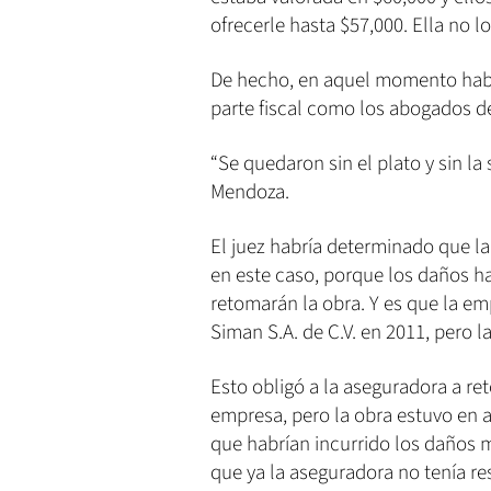
ofrecerle hasta $57,000. Ella no l
De hecho, en aquel momento habrí
parte fiscal como los abogados d
“Se quedaron sin el plato y sin la
Mendoza.
El juez habría determinado que la
en este caso, porque los daños h
retomarán la obra. Y es que la em
Siman S.A. de C.V. en 2011, pero l
Esto obligó a la aseguradora a re
empresa, pero la obra estuvo en 
que habrían incurrido los daños m
que ya la aseguradora no tenía re