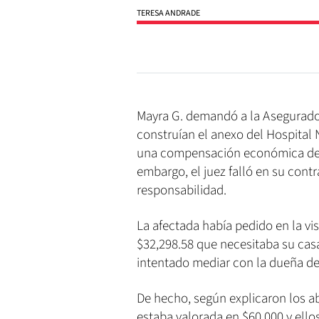
TERESA ANDRADE
Mayra G. demandó a la Asegurador
construían el anexo del Hospital
una compensación económica de l
embargo, el juez falló en su cont
responsabilidad.
La afectada había pedido en la vi
$32,298.58 que necesitaba su cas
intentado mediar con la dueña de 
De hecho, según explicaron los a
estaba valorada en $60,000 y ello