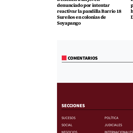
denunciado por intentar
p
reactivar la pandilla Barrio 18
h
Sureños en colonias de
D
Soyapango
COMENTARIOS
SECCIONES
SUCESOS
POLÍTICA
SOCIAL
JUDICIALES
NEGOCIOS
INTERNACIONALES