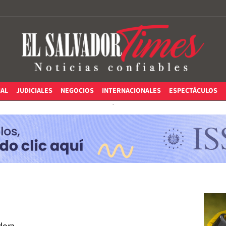
IAL
JUDICIALES
NEGOCIOS
INTERNACIONALES
ESPECTÁCULOS