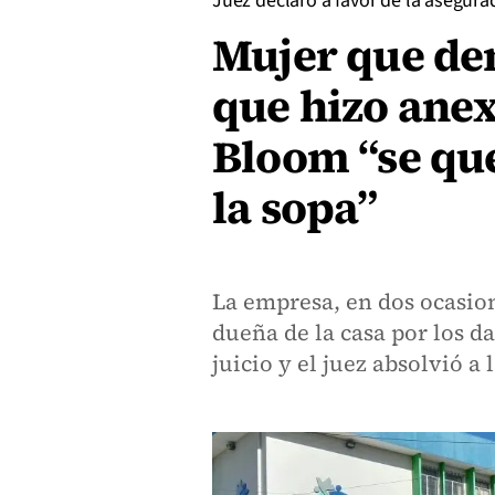
Juez declaró a favor de la asegura
Mujer que d
que hizo anex
Bloom “se que
la sopa”
La empresa, en dos ocasion
dueña de la casa por los da
juicio y el juez absolvió a