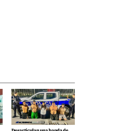
Desarticulan una banda de