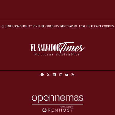
QUIÉNES SOMOS
DIRECCIÓN
PUBLICIDAD
SUSCRÍBETE
AVISO LEGAL
POLÍTICA DE COOKIES
Facebook
X
Linkedin
Instagram
RSS
Youtube