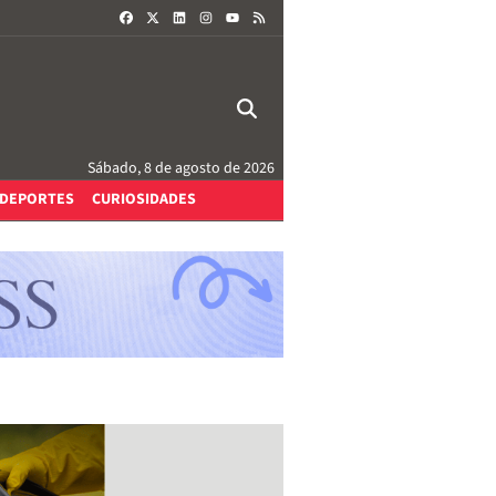
FACEBOOK
X
LINKEDIN
INSTAGRAM
RSS
YOUTUBE
Sábado, 8 de agosto de 2026
DEPORTES
CURIOSIDADES