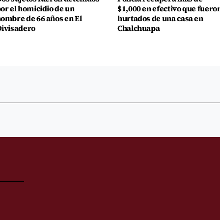
or el homicidio de un
$1,000 en efectivo que fuero
ombre de 66 años en El
hurtados de una casa en
ivisadero
Chalchuapa