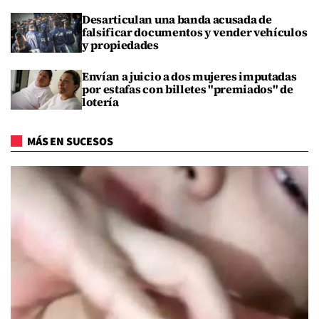
Desarticulan una banda acusada de
falsificar documentos y vender vehículos
y propiedades
Envían a juicio a dos mujeres imputadas
por estafas con billetes "premiados" de
lotería
MÁS EN SUCESOS