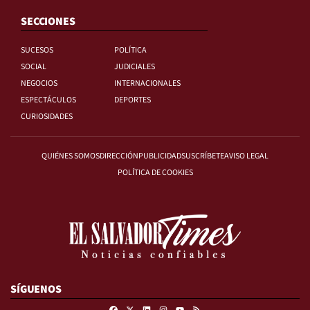
SECCIONES
SUCESOS
POLÍTICA
SOCIAL
JUDICIALES
NEGOCIOS
INTERNACIONALES
ESPECTÁCULOS
DEPORTES
CURIOSIDADES
QUIÉNES SOMOS
DIRECCIÓN
PUBLICIDAD
SUSCRÍBETE
AVISO LEGAL
POLÍTICA DE COOKIES
SÍGUENOS
Facebook
X
Linkedin
Instagram
RSS