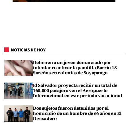
NOTICIAS DE HOY
Detienen a un joven denunciado por
intentar reactivar la pandilla Barrio 18
Sureños en colonias de Soyapango
El Salvador proyecta recibir un total de
160,000 pasajeros en el Aeropuerto
Internacional en este periodo vacacional
Dos sujetos fueron detenidos por el
homicidio de un hombre de 66 años en El
Divisadero