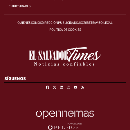
CURIOSIDADES
QUIÉNES SOMOS
DIRECCIÓN
PUBLICIDAD
SUSCRÍBETE
AVISO LEGAL
POLÍTICA DE COOKIES
SÍGUENOS
Facebook
X
Linkedin
Instagram
RSS
Youtube