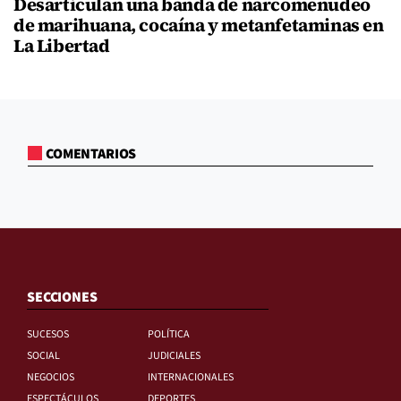
Desarticulan una banda de narcomenudeo
de marihuana, cocaína y metanfetaminas en
La Libertad
COMENTARIOS
SECCIONES
SUCESOS
POLÍTICA
SOCIAL
JUDICIALES
NEGOCIOS
INTERNACIONALES
ESPECTÁCULOS
DEPORTES