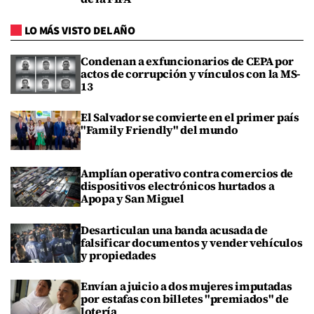
LO MÁS VISTO DEL AÑO
Condenan a exfuncionarios de CEPA por
actos de corrupción y vínculos con la MS-
13
El Salvador se convierte en el primer país
"Family Friendly" del mundo
Amplían operativo contra comercios de
dispositivos electrónicos hurtados a
Apopa y San Miguel
Desarticulan una banda acusada de
falsificar documentos y vender vehículos
y propiedades
Envían a juicio a dos mujeres imputadas
por estafas con billetes "premiados" de
lotería