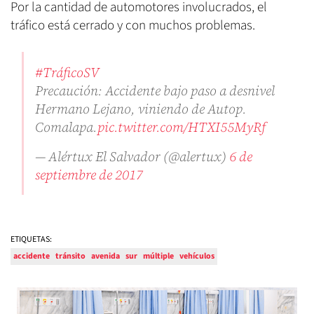
Por la cantidad de automotores involucrados, el
tráfico está cerrado y con muchos problemas.
#TráficoSV
Precaución: Accidente bajo paso a desnivel
Hermano Lejano, viniendo de Autop.
Comalapa.
pic.twitter.com/HTXI55MyRf
— Alértux El Salvador (@alertux)
6 de
septiembre de 2017
ETIQUETAS:
accidente
tránsito
avenida
sur
múltiple
vehículos