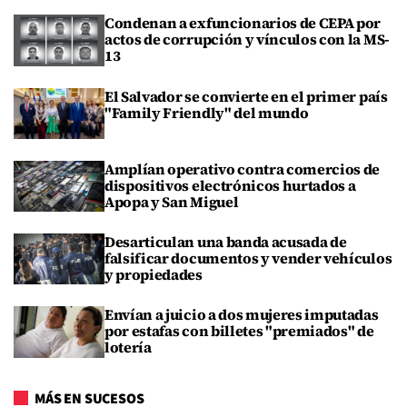
Condenan a exfuncionarios de CEPA por
actos de corrupción y vínculos con la MS-
13
El Salvador se convierte en el primer país
"Family Friendly" del mundo
Amplían operativo contra comercios de
dispositivos electrónicos hurtados a
Apopa y San Miguel
Desarticulan una banda acusada de
falsificar documentos y vender vehículos
y propiedades
Envían a juicio a dos mujeres imputadas
por estafas con billetes "premiados" de
lotería
MÁS EN SUCESOS