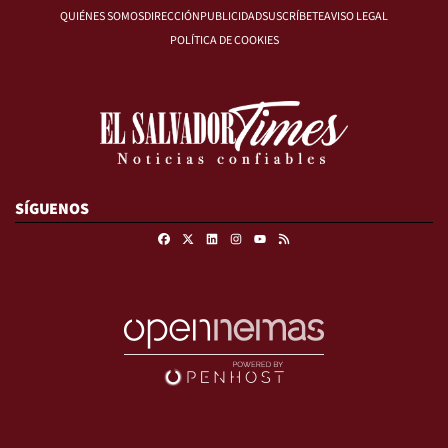
QUIÉNES SOMOS
DIRECCIÓN
PUBLICIDAD
SUSCRÍBETE
AVISO LEGAL
POLÍTICA DE COOKIES
SÍGUENOS
Facebook
X
Linkedin
Instagram
RSS
Youtube