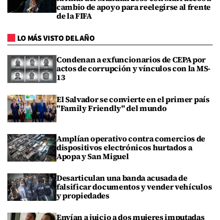
cambio de apoyo para reelegirse al frente
de la FIFA
LO MÁS VISTO DEL AÑO
Condenan a exfuncionarios de CEPA por
actos de corrupción y vínculos con la MS-
13
El Salvador se convierte en el primer país
"Family Friendly" del mundo
Amplían operativo contra comercios de
dispositivos electrónicos hurtados a
Apopa y San Miguel
Desarticulan una banda acusada de
falsificar documentos y vender vehículos
y propiedades
Envían a juicio a dos mujeres imputadas