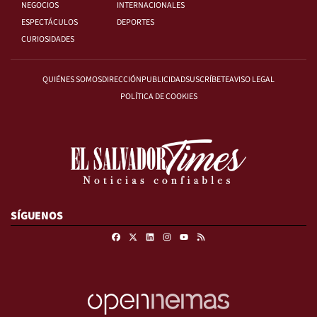
NEGOCIOS
INTERNACIONALES
ESPECTÁCULOS
DEPORTES
CURIOSIDADES
QUIÉNES SOMOS
DIRECCIÓN
PUBLICIDAD
SUSCRÍBETE
AVISO LEGAL
POLÍTICA DE COOKIES
SÍGUENOS
Facebook
X
Linkedin
Instagram
RSS
Youtube