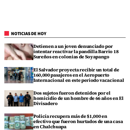
NOTICIAS DE HOY
Detienen a un joven denunciado por
intentar reactivar la pandilla Barrio 18
Sureños en colonias de Soyapango
El Salvador proyecta recibir un total de
160,000 pasajeros en el Aeropuerto
Internacional en este periodo vacacional
Dos sujetos fueron detenidos por el
homicidio de un hombre de 66 años en El
Divisadero
Policía recupera más de $1,000 en
efectivo que fueron hurtados de una casa
en Chalchuapa