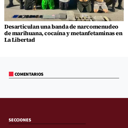
Desarticulan una banda de narcomenudeo
de marihuana, cocaína y metanfetaminas en
La Libertad
COMENTARIOS
SECCIONES