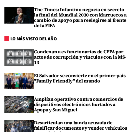
The Times: Infantino negocia en secreto
la final del Mundial 2030 con Marruecos a
cambio de apoyo para reelegirse al frente
de la FIFA
LO MÁS VISTO DEL AÑO
Condenan a exfuncionarios de CEPA por
actos de corrupción y vínculos con la MS-
13
El Salvador se convierte en el primer país
"Family Friendly" del mundo
Amplían operativo contra comercios de
dispositivos electrónicos hurtados a
Apopa y San Miguel
Desarticulan una banda acusada de
falsificar documentos y vender vehículos