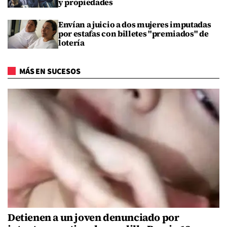
y propiedades
Envían a juicio a dos mujeres imputadas
por estafas con billetes "premiados" de
lotería
MÁS EN SUCESOS
Detienen a un joven denunciado por