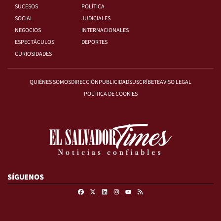
SUCESOS
POLÍTICA
SOCIAL
JUDICIALES
NEGOCIOS
INTERNACIONALES
ESPECTÁCULOS
DEPORTES
CURIOSIDADES
QUIÉNES SOMOS
DIRECCIÓN
PUBLICIDAD
SUSCRÍBETE
AVISO LEGAL
POLÍTICA DE COOKIES
SÍGUENOS
Facebook
X
Linkedin
Instagram
RSS
Youtube