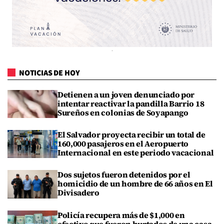
NOTICIAS DE HOY
Detienen a un joven denunciado por
intentar reactivar la pandilla Barrio 18
Sureños en colonias de Soyapango
El Salvador proyecta recibir un total de
160,000 pasajeros en el Aeropuerto
Internacional en este periodo vacacional
Dos sujetos fueron detenidos por el
homicidio de un hombre de 66 años en El
Divisadero
Policía recupera más de $1,000 en
efectivo que fueron hurtados de una casa