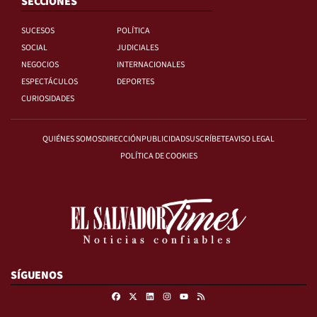
SECCIONES
SUCESOS
POLÍTICA
SOCIAL
JUDICIALES
NEGOCIOS
INTERNACIONALES
ESPECTÁCULOS
DEPORTES
CURIOSIDADES
QUIÉNES SOMOS
DIRECCIÓN
PUBLICIDAD
SUSCRÍBETE
AVISO LEGAL
POLÍTICA DE COOKIES
SÍGUENOS
Facebook
X
Linkedin
Instagram
RSS
Youtube