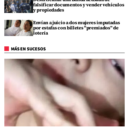
falsificar documentos y vender vehículos
y propiedades
Envían a juicio a dos mujeres imputadas
por estafas con billetes "premiados" de
lotería
MÁS EN SUCESOS