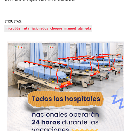
ETIQUETAS:
microbús
ruta
lesionados
choque
manuel
alameda