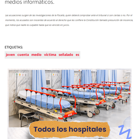
medios informáticos.
ETIQUETAS:
joven
cuenta
medio
víctima
señalado
es