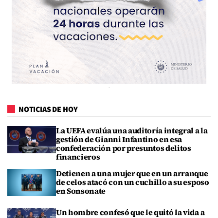
NOTICIAS DE HOY
La UEFA evalúa una auditoría integral a la
gestión de Gianni Infantino en esa
confederación por presuntos delitos
financieros
Detienen a una mujer que en un arranque
de celos atacó con un cuchillo a su esposo
en Sonsonate
Un hombre confesó que le quitó la vida a