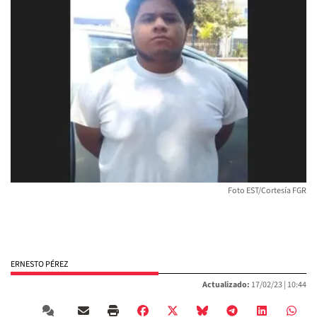
Foto EST/Cortesía FGR
ERNESTO PÉREZ
Actualizado:
17/02/23 |
10:44