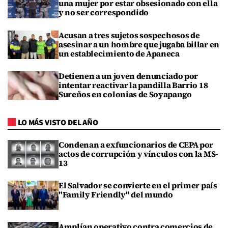
una mujer por estar obsesionado con ella
y no ser correspondido
Acusan a tres sujetos sospechosos de
asesinar a un hombre que jugaba billar en
un establecimiento de Apaneca
Detienen a un joven denunciado por
intentar reactivar la pandilla Barrio 18
Sureños en colonias de Soyapango
LO MÁS VISTO DEL AÑO
Condenan a exfuncionarios de CEPA por
actos de corrupción y vínculos con la MS-
13
El Salvador se convierte en el primer país
"Family Friendly" del mundo
Amplían operativo contra comercios de