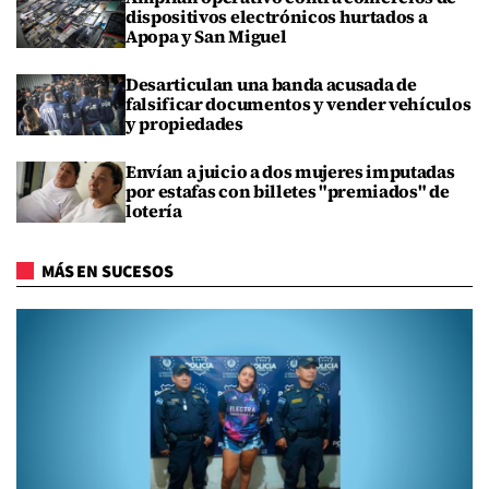
dispositivos electrónicos hurtados a
Apopa y San Miguel
Desarticulan una banda acusada de
falsificar documentos y vender vehículos
y propiedades
Envían a juicio a dos mujeres imputadas
por estafas con billetes "premiados" de
lotería
MÁS EN SUCESOS