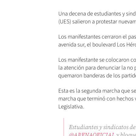
Una decena de estudiantes y sindi
(UES) salieron a protestar nuevam
Los manifestantes cerraron el paso
avenida sur, el boulevard Los Hér
Los manifestante se colocaron co
la atención para denunciar la no 
quemaron banderas de los partido
Esta es la segunda marcha que se 
marcha que terminó con hechos vi
Legislativa.
Estudiantes y sindicatos d
@ARENAOFICIAL
y bloque