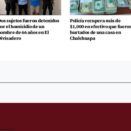
os sujetos fueron detenidos
Policía recupera más de
or el homicidio de un
$1,000 en efectivo que fuero
ombre de 66 años en El
hurtados de una casa en
ivisadero
Chalchuapa