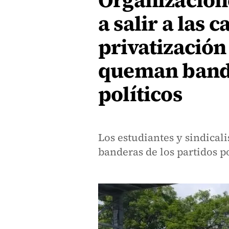
Organizacione
a salir a las 
privatización
queman bande
políticos
Los estudiantes y sindical
banderas de los partidos p