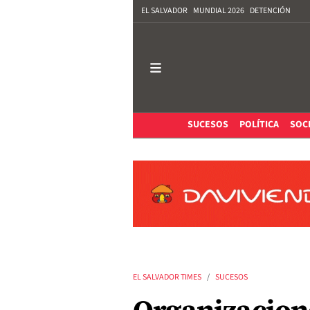
EL SALVADOR
MUNDIAL 2026
DETENCIÓN
SUCESOS
POLÍTICA
SOC
EL SALVADOR TIMES
SUCESOS