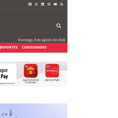
FACEBOOK
X
LINKEDIN
INSTAGRAM
RSS
YOUTUBE
Domingo, 9 de agosto de 2026
DEPORTES
CURIOSIDADES