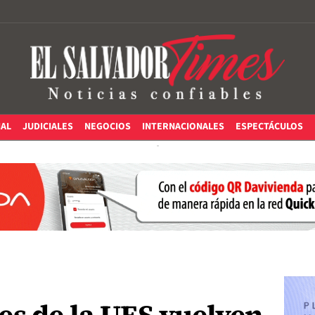
IAL
JUDICIALES
NEGOCIOS
INTERNACIONALES
ESPECTÁCULOS