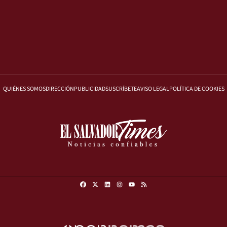
QUIÉNES SOMOS
DIRECCIÓN
PUBLICIDAD
SUSCRÍBETE
AVISO LEGAL
POLÍTICA DE COOKIES
Facebook
X
Linkedin
Instagram
RSS
Youtube