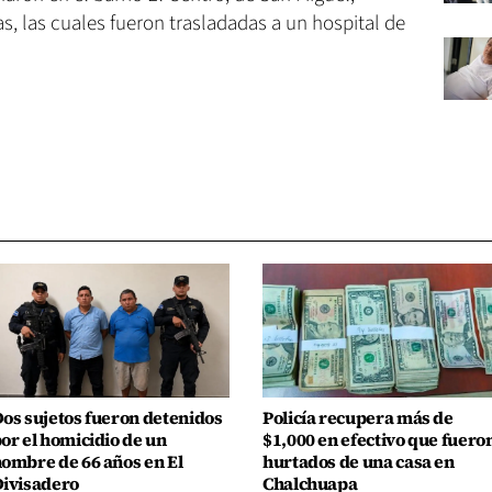
s, las cuales fueron trasladadas a un hospital de
os sujetos fueron detenidos
Policía recupera más de
or el homicidio de un
$1,000 en efectivo que fuero
ombre de 66 años en El
hurtados de una casa en
ivisadero
Chalchuapa