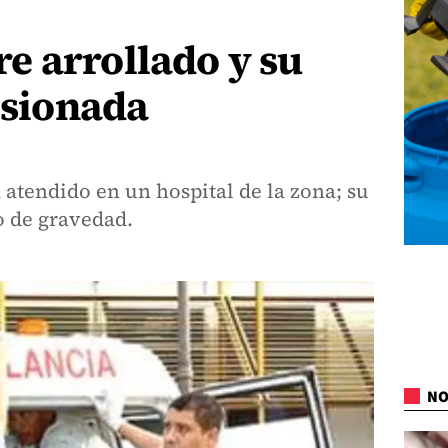
e arrollado y su
lesionada
atendido en un hospital de la zona; su
o de gravedad.
NO