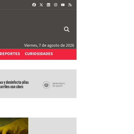
FACEBOOK
X
LINKEDIN
INSTAGRAM
RSS
YOUTUBE
Viernes, 7 de agosto de 2026
DEPORTES
CURIOSIDADES