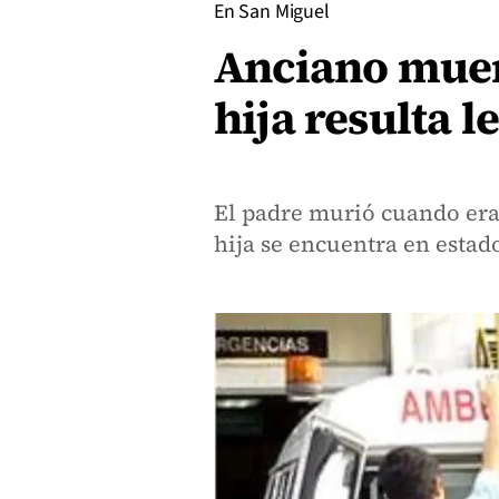
En San Miguel
Anciano muer
hija resulta 
El padre murió cuando era 
hija se encuentra en estad