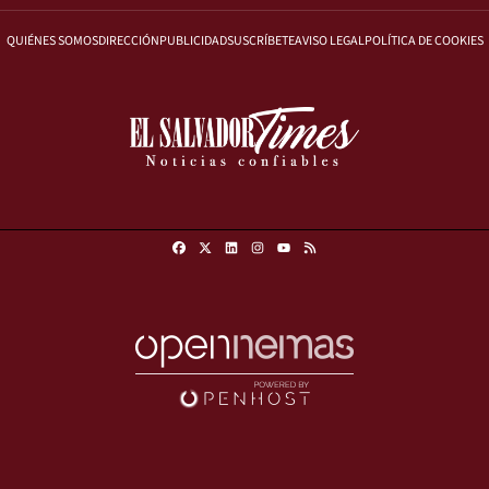
QUIÉNES SOMOS
DIRECCIÓN
PUBLICIDAD
SUSCRÍBETE
AVISO LEGAL
POLÍTICA DE COOKIES
Facebook
X
Linkedin
Instagram
RSS
Youtube