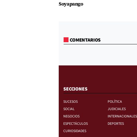
Soyapango
COMENTARIOS
SECCIONES
SUCESOS
POLÍTICA
SOCIAL
JUDICIALES
NEGOCIOS
INTERNACIONALES
ESPECTÁCULOS
DEPORTES
CURIOSIDADES