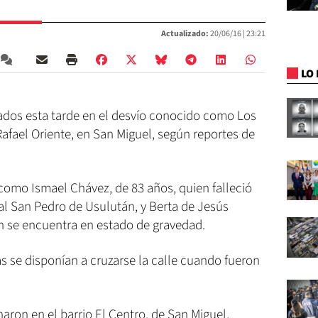
Actualizado:
20/06/16 |
23:21
LO 
lados esta tarde en el desvío conocido como Los
Rafael Oriente, en San Miguel, según reportes de
 como Ismael Chávez, de 83 años, quien falleció
al San Pedro de Usulután, y Berta de Jesús
en se encuentra en estado de gravedad.
as se disponían a cruzarse la calle cuando fueron
aron en el barrio El Centro, de San Miguel,