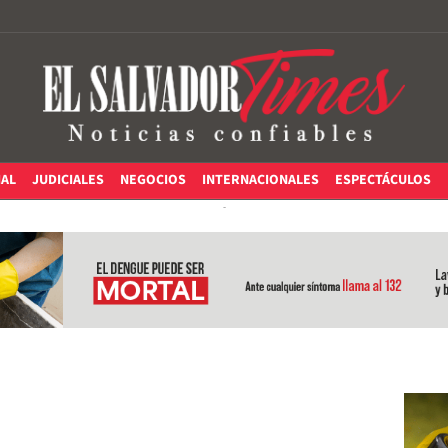
IAL
JUDICIALES
NEGOCIOS
INTERNACIONALES
ESPECTÁCULOS