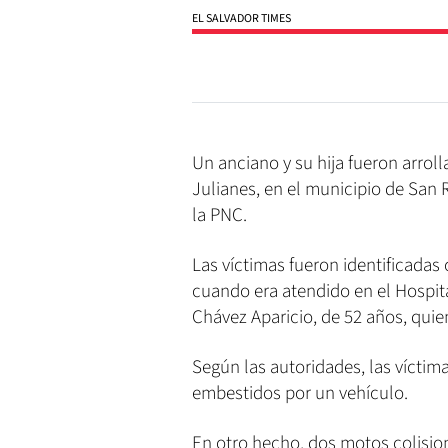
EL SALVADOR TIMES
Un anciano y su hija fueron arrol
Julianes, en el municipio de San 
la PNC.
Las víctimas fueron identificadas
cuando era atendido en el Hospit
Chávez Aparicio, de 52 años, qui
Según las autoridades, las víctim
embestidos por un vehículo.
En otro hecho, dos motos colision