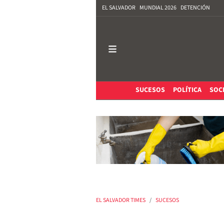
EL SALVADOR
MUNDIAL 2026
DETENCIÓN
SUCESOS
POLÍTICA
SOC
EL SALVADOR TIMES
SUCESOS