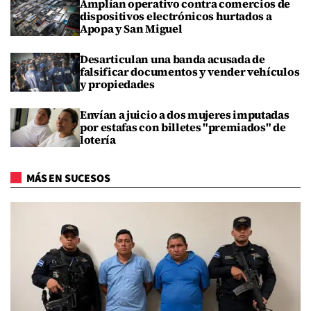
Amplían operativo contra comercios de
dispositivos electrónicos hurtados a
Apopa y San Miguel
Desarticulan una banda acusada de
falsificar documentos y vender vehículos
y propiedades
Envían a juicio a dos mujeres imputadas
por estafas con billetes "premiados" de
lotería
MÁS EN SUCESOS