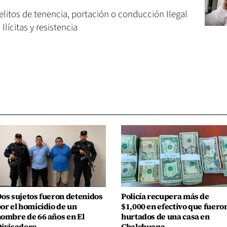
elitos de tenencia, portación o conducción Ilegal
lícitas y resistencia
os sujetos fueron detenidos
Policía recupera más de
or el homicidio de un
$1,000 en efectivo que fuero
ombre de 66 años en El
hurtados de una casa en
ivisadero
Chalchuapa