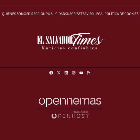
QUIÉNES SOMOS
DIRECCIÓN
PUBLICIDAD
SUSCRÍBETE
AVISO LEGAL
POLÍTICA DE COOKIES
Facebook
X
Linkedin
Instagram
RSS
Youtube