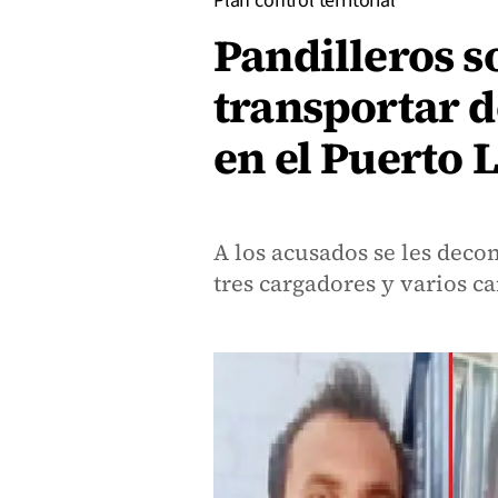
Plan control territorial
Pandilleros s
transportar d
en el Puerto 
A los acusados se les deco
tres cargadores y varios c