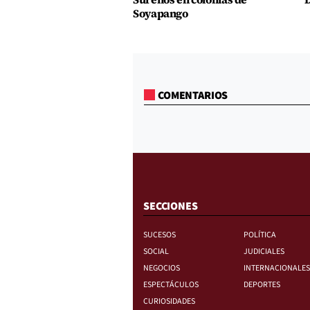
Soyapango
COMENTARIOS
SECCIONES
SUCESOS
POLÍTICA
SOCIAL
JUDICIALES
NEGOCIOS
INTERNACIONALES
ESPECTÁCULOS
DEPORTES
CURIOSIDADES