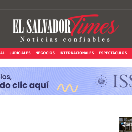
IAL
JUDICIALES
NEGOCIOS
INTERNACIONALES
ESPECTÁCULOS