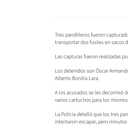
Tres pandilleros fueron capturado
transportar dos fusiles en sacos d
Las capturas fueron realizadas po
Los detenidos son Óscar Armand
Alberto Bonilla Lara.
A los acusados se les decomisó do
varios cartuchos para los mismos
La Policía detalló que los tres pa
intentaron escapar, pero minutos