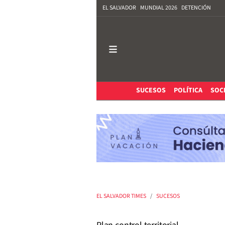
EL SALVADOR
MUNDIAL 2026
DETENCIÓN
SUCESOS
POLÍTICA
SOC
EL SALVADOR TIMES
SUCESOS