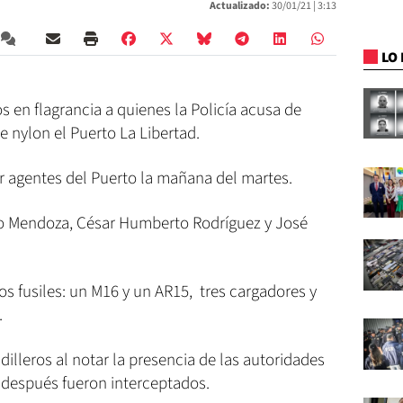
Actualizado:
30/01/21 |
3:13
LO 
s en flagrancia a quienes la Policía acusa de
e nylon el Puerto La Libertad.
r agentes del Puerto la mañana del martes.
o Mendoza, César Humberto Rodríguez y José
s fusiles: un M16 y un AR15, tres cargadores y
.
ndilleros al notar la presencia de las autoridades
 después fueron interceptados.