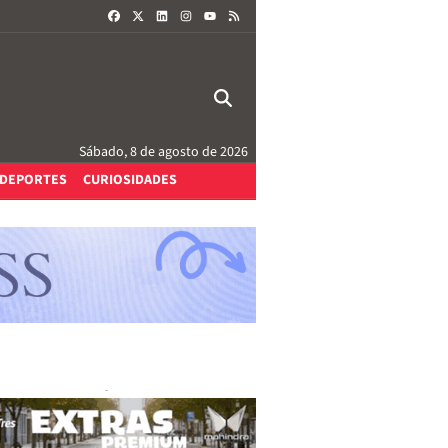
FACEBOOK
X
LINKEDIN
INSTAGRAM
RSS
YOUTUBE
Sábado, 8 de agosto de 2026
DEPORTES
CURIOSIDADES