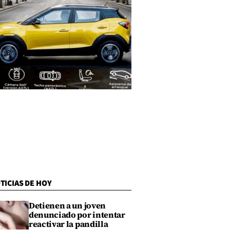
TICIAS DE HOY
Detienen a un joven
denunciado por intentar
reactivar la pandilla