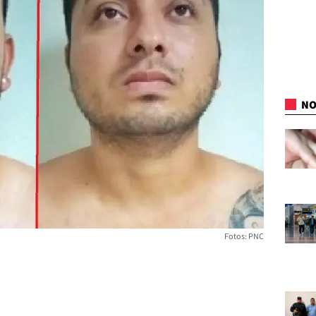
NO
Fotos: PNC