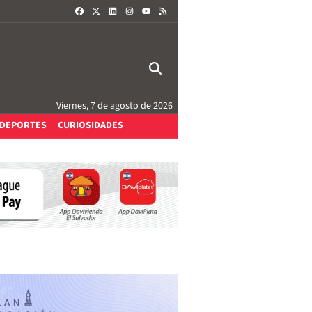
FACEBOOK
X
LINKEDIN
INSTAGRAM
RSS
YOUTUBE
Viernes, 7 de agosto de 2026
DEPORTES
CURIOSIDADES