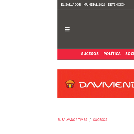
EL SALVADOR
MUNDIAL 2026
DETENCIÓN
SUCESOS
POLÍTICA
SOC
EL SALVADOR TIMES
SUCESOS