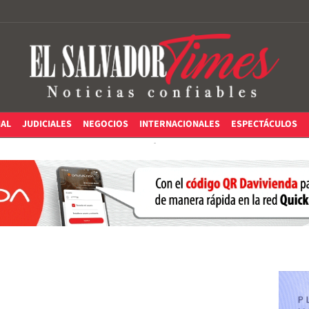
IAL
JUDICIALES
NEGOCIOS
INTERNACIONALES
ESPECTÁCULOS