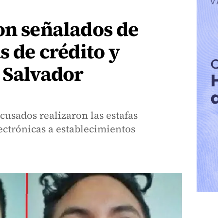
on señalados de
s de crédito y
 Salvador
acusados realizaron las estafas
ectrónicas a establecimientos