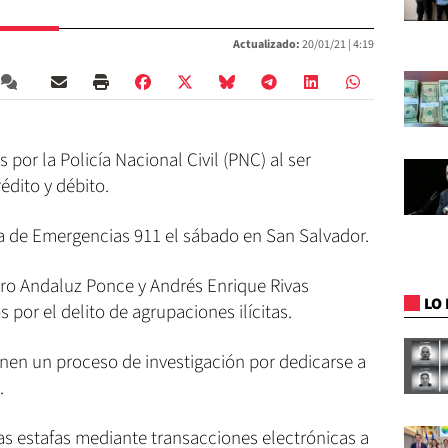
Actualizado:
20/01/21 |
4:19
por la Policía Nacional Civil (PNC) al ser
édito y débito.
ma de Emergencias 911 el sábado en San Salvador.
ro Andaluz Ponce y Andrés Enrique Rivas
LO 
por el delito de agrupaciones ilícitas.
ienen un proceso de investigación por dedicarse a
.
 las estafas mediante transacciones electrónicas a