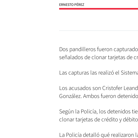
ERNESTO PÉREZ
Dos pandilleros fueron capturados 
señalados de clonar tarjetas de cr
Las capturas las realizó el Siste
Los acusados son Cristofer Leand
González. Ambos fueron detenidos 
Según la Policía, los detenidos t
clonar tarjetas de crédito y débito
La Policía detalló qué realizaron