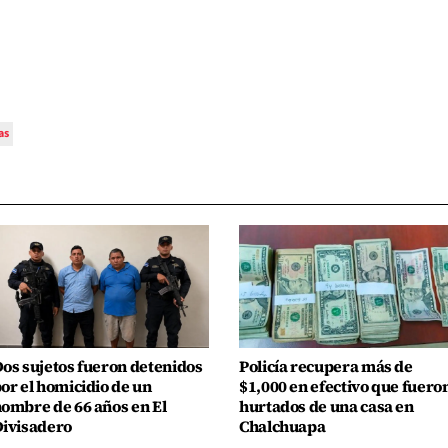
as
os sujetos fueron detenidos
Policía recupera más de
or el homicidio de un
$1,000 en efectivo que fuero
ombre de 66 años en El
hurtados de una casa en
ivisadero
Chalchuapa