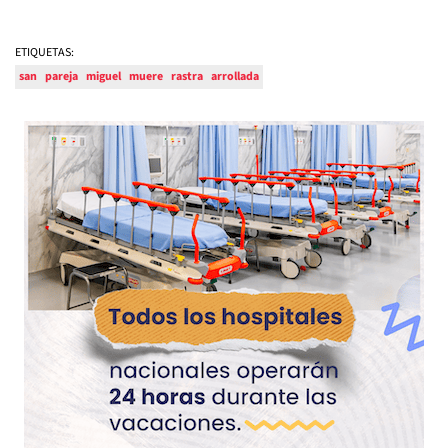
ETIQUETAS:
san
pareja
miguel
muere
rastra
arrollada