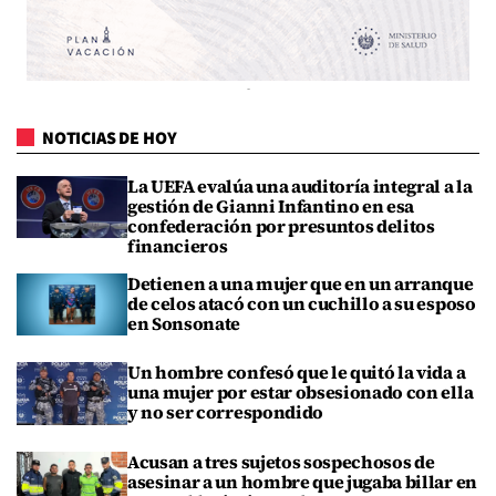
NOTICIAS DE HOY
La UEFA evalúa una auditoría integral a la
gestión de Gianni Infantino en esa
confederación por presuntos delitos
financieros
Detienen a una mujer que en un arranque
de celos atacó con un cuchillo a su esposo
en Sonsonate
Un hombre confesó que le quitó la vida a
una mujer por estar obsesionado con ella
y no ser correspondido
Acusan a tres sujetos sospechosos de
asesinar a un hombre que jugaba billar en