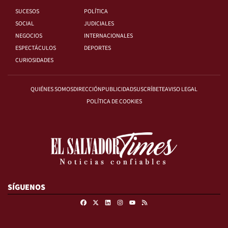
SUCESOS
POLÍTICA
SOCIAL
JUDICIALES
NEGOCIOS
INTERNACIONALES
ESPECTÁCULOS
DEPORTES
CURIOSIDADES
QUIÉNES SOMOS
DIRECCIÓN
PUBLICIDAD
SUSCRÍBETE
AVISO LEGAL
POLÍTICA DE COOKIES
SÍGUENOS
Facebook
X
Linkedin
Instagram
RSS
Youtube