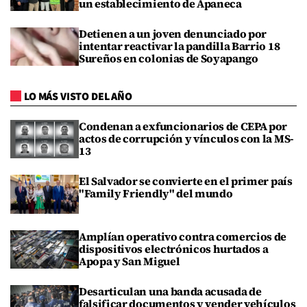
un establecimiento de Apaneca
Detienen a un joven denunciado por
intentar reactivar la pandilla Barrio 18
Sureños en colonias de Soyapango
LO MÁS VISTO DEL AÑO
Condenan a exfuncionarios de CEPA por
actos de corrupción y vínculos con la MS-
13
El Salvador se convierte en el primer país
"Family Friendly" del mundo
Amplían operativo contra comercios de
dispositivos electrónicos hurtados a
Apopa y San Miguel
Desarticulan una banda acusada de
falsificar documentos y vender vehículos