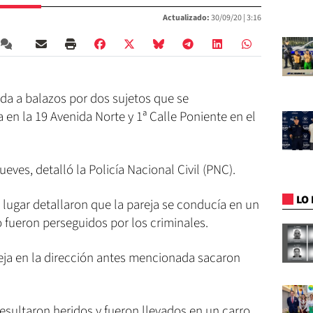
Actualizado:
30/09/20 |
3:16
da a balazos por dos sujetos que se
en la 19 Avenida Norte y 1ª Calle Poniente en el
ueves, detalló la Policía Nacional Civil (PNC).
LO 
l lugar detallaron que la pareja se conducía en un
 fueron perseguidos por los criminales.
areja en la dirección antes mencionada sacaron
esultaron heridos y fueron llevados en un carro