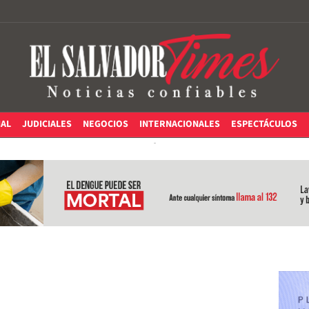
IAL
JUDICIALES
NEGOCIOS
INTERNACIONALES
ESPECTÁCULOS