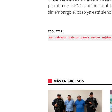
patrulla de la PNC a un hospital.
sin embargo el caso ya está siend
ETIQUETAS:
san
salvador
balazos
pareja
centro
sujetos
MÁS EN SUCESOS