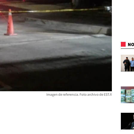
NO
Imagen de referencia. Foto archivo de EST.ñ