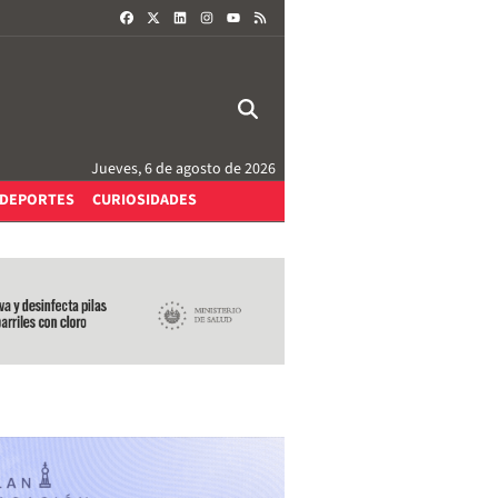
FACEBOOK
X
LINKEDIN
INSTAGRAM
RSS
YOUTUBE
Jueves, 6 de agosto de 2026
DEPORTES
CURIOSIDADES