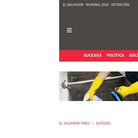
EL SALVADOR
MUNDIAL 2026
DETENCIÓN
SUCESOS
POLÍTICA
SOC
EL SALVADOR TIMES
SUCESOS