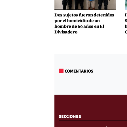
Dos sujetos fueron detenidos
P
por el homicidio de un
$
hombre de 66 años en El
h
Divisadero
COMENTARIOS
SECCIONES