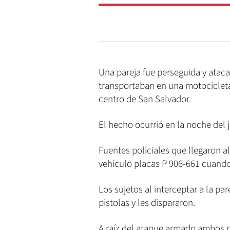
Una pareja fue perseguida y ataca
transportaban en una motocicleta 
centro de San Salvador.
El hecho ocurrió en la noche del j
Fuentes policiales que llegaron a
vehículo placas P 906-661 cuando
Los sujetos al interceptar a la p
pistolas y les dispararon.
A raíz del ataque armado ambos r