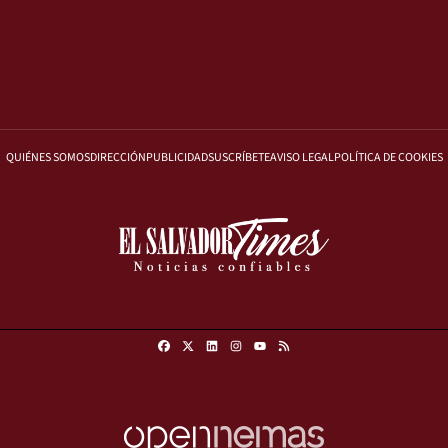
QUIÉNES SOMOS
DIRECCIÓN
PUBLICIDAD
SUSCRÍBETE
AVISO LEGAL
POLÍTICA DE COOKIES
Facebook
X
Linkedin
Instagram
RSS
Youtube