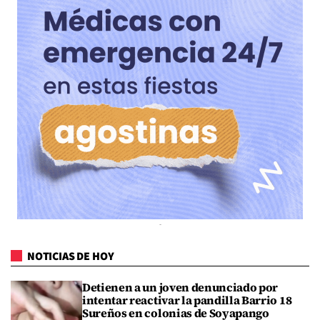
NOTICIAS DE HOY
Detienen a un joven denunciado por
intentar reactivar la pandilla Barrio 18
Sureños en colonias de Soyapango