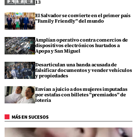
13
El Salvador se convierte en el primer país
"Family Friendly" del mundo
Amplían operativo contra comercios de
dispositivos electrónicos hurtados a
Apopa y San Miguel
Desarticulan una banda acusada de
falsificar documentos y vender vehículos
y propiedades
Envían a juicio a dos mujeres imputadas
por estafas con billetes "premiados" de
lotería
MÁS EN SUCESOS