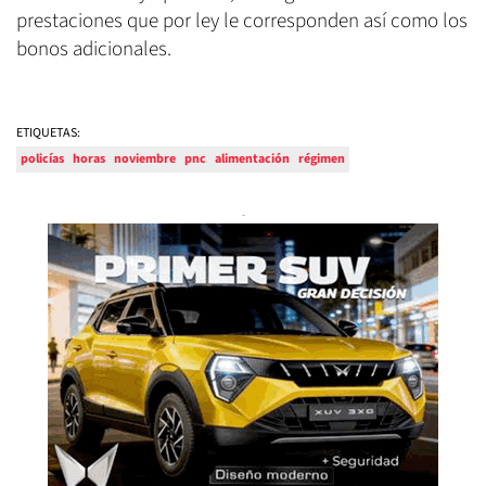
prestaciones que por ley le corresponden así como los
bonos adicionales.
ETIQUETAS:
policías
horas
noviembre
pnc
alimentación
régimen