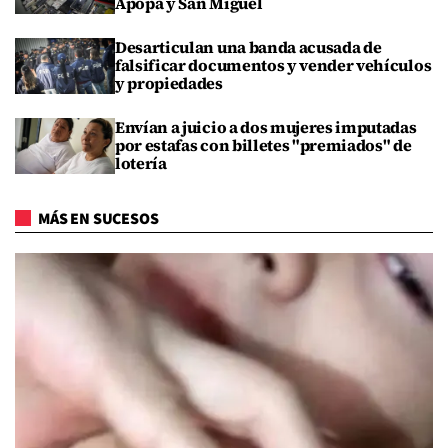
Apopa y San Miguel
Desarticulan una banda acusada de
falsificar documentos y vender vehículos
y propiedades
Envían a juicio a dos mujeres imputadas
por estafas con billetes "premiados" de
lotería
MÁS EN SUCESOS