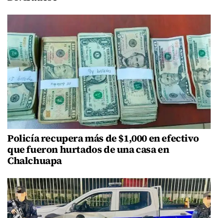
Policía recupera más de $1,000 en efectivo
que fueron hurtados de una casa en
Chalchuapa