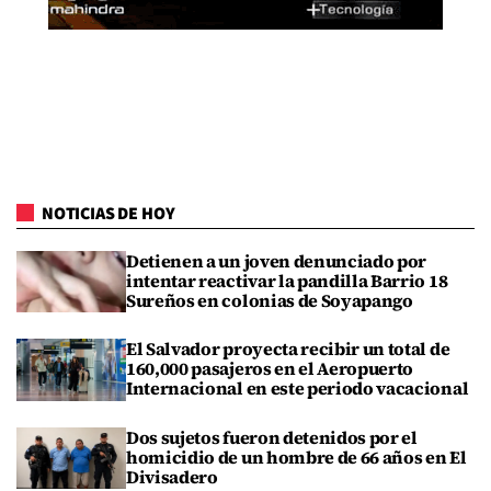
NOTICIAS DE HOY
Detienen a un joven denunciado por
intentar reactivar la pandilla Barrio 18
Sureños en colonias de Soyapango
El Salvador proyecta recibir un total de
160,000 pasajeros en el Aeropuerto
Internacional en este periodo vacacional
Dos sujetos fueron detenidos por el
homicidio de un hombre de 66 años en El
Divisadero