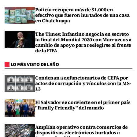
Policía recupera más de $1,000 en
efectivo que fueron hurtados de una casa
en Chalchuapa
The Times: Infantino negocia en secreto
la final del Mundial 2030 con Marruecos a
cambio de apoyo para reelegirse al frente
de la FIFA
LO MÁS VISTO DEL AÑO
Condenan a exfuncionarios de CEPA por
actos de corrupción y vínculos con la MS-
13
El Salvador se convierte en el primer país
"Family Friendly" del mundo
Amplían operativo contra comercios de
dispositivos electrónicos hurtados a