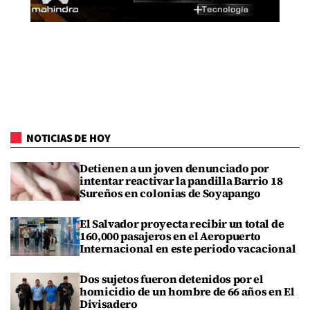
NOTICIAS DE HOY
Detienen a un joven denunciado por
intentar reactivar la pandilla Barrio 18
Sureños en colonias de Soyapango
El Salvador proyecta recibir un total de
160,000 pasajeros en el Aeropuerto
Internacional en este periodo vacacional
Dos sujetos fueron detenidos por el
homicidio de un hombre de 66 años en El
Divisadero