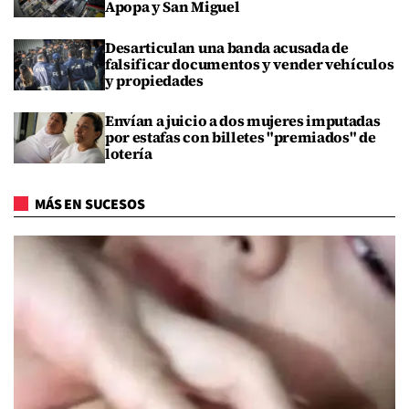
Apopa y San Miguel
Desarticulan una banda acusada de
falsificar documentos y vender vehículos
y propiedades
Envían a juicio a dos mujeres imputadas
por estafas con billetes "premiados" de
lotería
MÁS EN SUCESOS