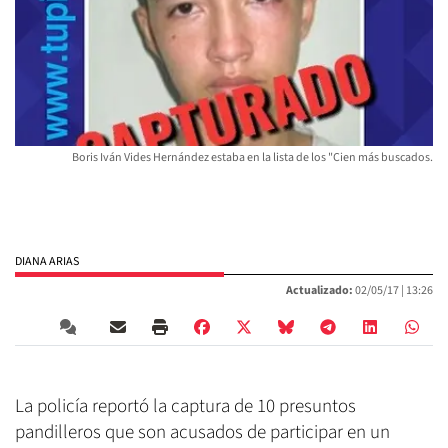
Boris Iván Vides Hernández estaba en la lista de los "Cien más buscados.
DIANA ARIAS
Actualizado:
02/05/17 |
13:26
La policía reportó la captura de 10 presuntos
pandilleros que son acusados de participar en un