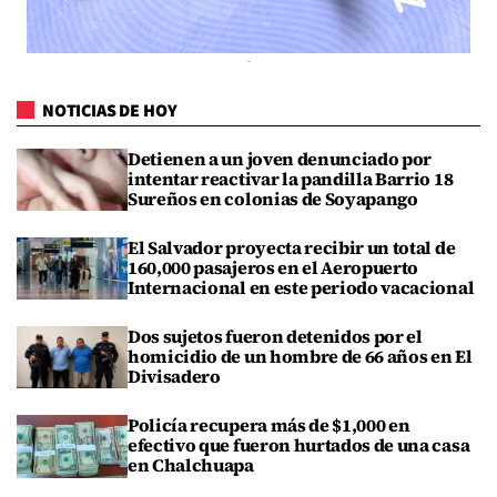
NOTICIAS DE HOY
Detienen a un joven denunciado por
intentar reactivar la pandilla Barrio 18
Sureños en colonias de Soyapango
El Salvador proyecta recibir un total de
160,000 pasajeros en el Aeropuerto
Internacional en este periodo vacacional
Dos sujetos fueron detenidos por el
homicidio de un hombre de 66 años en El
Divisadero
Policía recupera más de $1,000 en
efectivo que fueron hurtados de una casa
en Chalchuapa