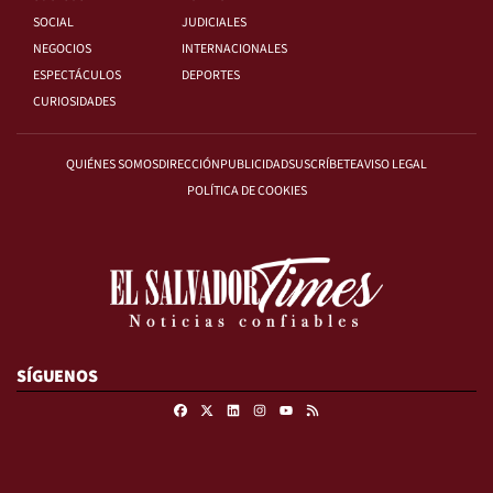
SOCIAL
JUDICIALES
NEGOCIOS
INTERNACIONALES
ESPECTÁCULOS
DEPORTES
CURIOSIDADES
QUIÉNES SOMOS
DIRECCIÓN
PUBLICIDAD
SUSCRÍBETE
AVISO LEGAL
POLÍTICA DE COOKIES
SÍGUENOS
Facebook
X
Linkedin
Instagram
RSS
Youtube