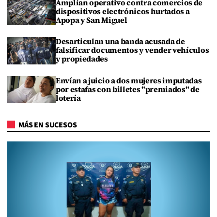
Amplían operativo contra comercios de
dispositivos electrónicos hurtados a
Apopa y San Miguel
Desarticulan una banda acusada de
falsificar documentos y vender vehículos
y propiedades
Envían a juicio a dos mujeres imputadas
por estafas con billetes "premiados" de
lotería
MÁS EN SUCESOS