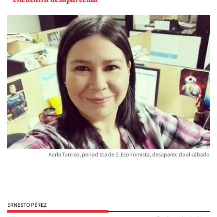
Karla Turcios, periodista de El Economista, desaparecida el sábado
ERNESTO PÉREZ