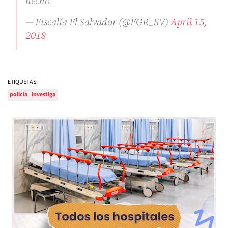
hecho.
— Fiscalía El Salvador (@FGR_SV)
April 15,
2018
ETIQUETAS:
policía
investiga