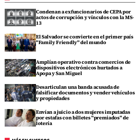
Condenan a exfuncionarios de CEPA por
actos de corrupción y vínculos con la MS-
13
El Salvador se convierte en el primer país
"Family Friendly" del mundo
Amplían operativo contra comercios de
dispositivos electrónicos hurtados a
Apopa y San Miguel
Desarticulan una banda acusada de
falsificar documentos y vender vehículos
y propiedades
Envían a juicio a dos mujeres imputadas
por estafas con billetes "premiados" de
lotería