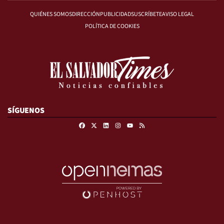
QUIÉNES SOMOS
DIRECCIÓN
PUBLICIDAD
SUSCRÍBETE
AVISO LEGAL
POLÍTICA DE COOKIES
SÍGUENOS
Facebook
X
Linkedin
Instagram
RSS
Youtube