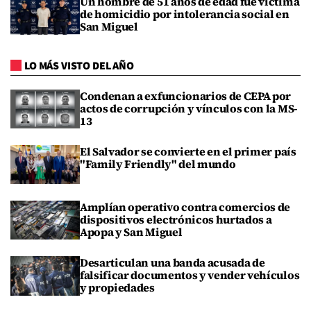
Un hombre de 51 años de edad fue víctima
de homicidio por intolerancia social en
San Miguel
LO MÁS VISTO DEL AÑO
Condenan a exfuncionarios de CEPA por
actos de corrupción y vínculos con la MS-
13
El Salvador se convierte en el primer país
"Family Friendly" del mundo
Amplían operativo contra comercios de
dispositivos electrónicos hurtados a
Apopa y San Miguel
Desarticulan una banda acusada de
falsificar documentos y vender vehículos
y propiedades