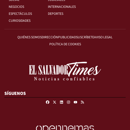
NEGOCIOS
INTERNACIONALES
ESPECTÁCULOS
DEPORTES
CURIOSIDADES
QUIÉNES SOMOS
DIRECCIÓN
PUBLICIDAD
SUSCRÍBETE
AVISO LEGAL
POLÍTICA DE COOKIES
SÍGUENOS
Facebook
X
Linkedin
Instagram
RSS
Youtube