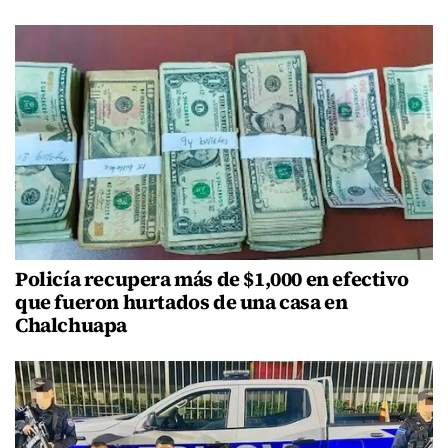
Policía recupera más de $1,000 en efectivo
que fueron hurtados de una casa en
Chalchuapa