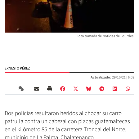
Foto tomada de Noticias de Lourdes.
ERNESTO PÉREZ
Actualizado:
29/10/21 |
6:09
Dos policías resultaron heridos al chocar su carro
patrulla contra un cabezal con placas guatemaltecas
en el kilómetro 85 de la carretera Troncal del Norte,
municipio de La Palma, Chalatenango.