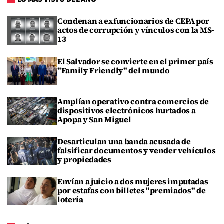
Condenan a exfuncionarios de CEPA por
actos de corrupción y vínculos con la MS-
13
El Salvador se convierte en el primer país
"Family Friendly" del mundo
Amplían operativo contra comercios de
dispositivos electrónicos hurtados a
Apopa y San Miguel
Desarticulan una banda acusada de
falsificar documentos y vender vehículos
y propiedades
Envían a juicio a dos mujeres imputadas
por estafas con billetes "premiados" de
lotería