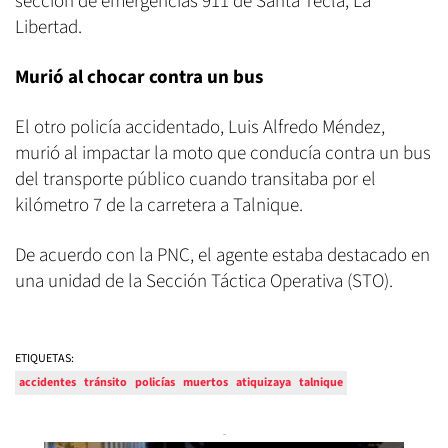
sección de emergencias 911 de Santa Tecla, La
Libertad.
Murió al chocar contra un bus
El otro policía accidentado, Luis Alfredo Méndez,
murió al impactar la moto que conducía contra un bus
del transporte público cuando transitaba por el
kilómetro 7 de la carretera a Talnique.
De acuerdo con la PNC, el agente estaba destacado en
una unidad de la Sección Táctica Operativa (STO).
ETIQUETAS:
accidentes
tránsito
policías
muertos
atiquizaya
talnique