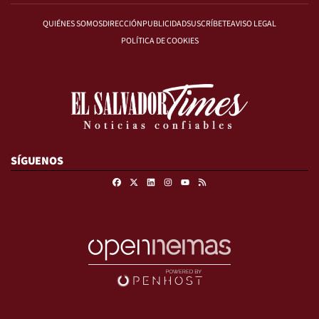
QUIÉNES SOMOS
DIRECCIÓN
PUBLICIDAD
SUSCRÍBETE
AVISO LEGAL
POLÍTICA DE COOKIES
SÍGUENOS
Facebook
X
Linkedin
Instagram
RSS
Youtube