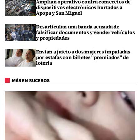
Amplían operativo contra comercios de
dispositivos electrónicos hurtados a
Apopa y San Miguel
Desarticulan una banda acusada de
falsificar documentos y vender vehículos
y propiedades
Envían a juicio a dos mujeres imputadas
por estafas con billetes "premiados" de
lotería
MÁS EN SUCESOS