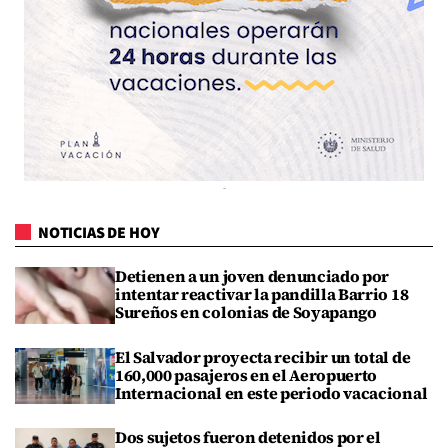
NOTICIAS DE HOY
Detienen a un joven denunciado por
intentar reactivar la pandilla Barrio 18
Sureños en colonias de Soyapango
El Salvador proyecta recibir un total de
160,000 pasajeros en el Aeropuerto
Internacional en este periodo vacacional
Dos sujetos fueron detenidos por el