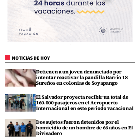
NOTICIAS DE HOY
Detienen a un joven denunciado por
intentar reactivar la pandilla Barrio 18
Sureños en colonias de Soyapango
El Salvador proyecta recibir un total de
160,000 pasajeros en el Aeropuerto
Internacional en este periodo vacacional
Dos sujetos fueron detenidos por el
homicidio de un hombre de 66 años en El
Divisadero