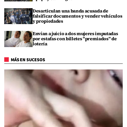
Desarticulan una banda acusada de
falsificar documentos y vender vehículos
y propiedades
Envían a juicio a dos mujeres imputadas
por estafas con billetes "premiados" de
lotería
MÁS EN SUCESOS