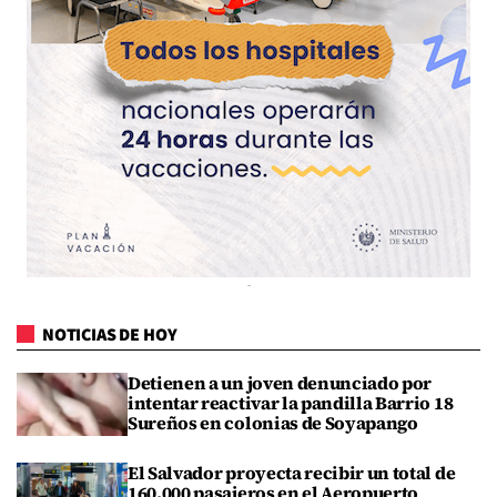
NOTICIAS DE HOY
Detienen a un joven denunciado por
intentar reactivar la pandilla Barrio 18
Sureños en colonias de Soyapango
El Salvador proyecta recibir un total de
160,000 pasajeros en el Aeropuerto