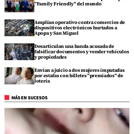
"Family Friendly" del mundo
Amplían operativo contra comercios de
dispositivos electrónicos hurtados a
Apopa y San Miguel
Desarticulan una banda acusada de
falsificar documentos y vender vehículos
y propiedades
Envían a juicio a dos mujeres imputadas
por estafas con billetes "premiados" de
lotería
MÁS EN SUCESOS