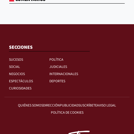
SECCIONES
SUCESOS
POLÍTICA
SOCIAL
JUDICIALES
NEGOCIOS
INTERNACIONALES
ESPECTÁCULOS
DEPORTES
CURIOSIDADES
QUIÉNES SOMOS
DIRECCIÓN
PUBLICIDAD
SUSCRÍBETE
AVISO LEGAL
POLÍTICA DE COOKIES